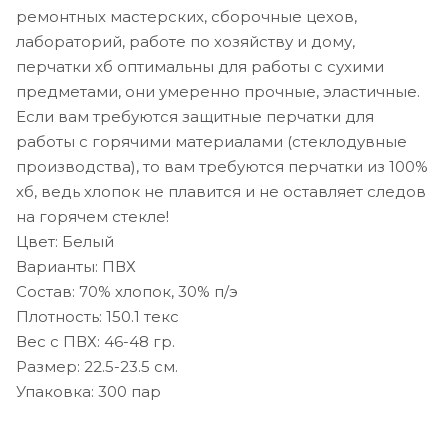
ремонтных мастерских, сборочные цехов,
лабораторий, работе по хозяйству и дому,
перчатки хб оптимальны для работы с сухими
предметами, они умеренно прочные, эластичные.
Если вам требуются защитные перчатки для
работы с горячими материалами (стеклодувные
производства), то вам требуются перчатки из 100%
хб, ведь хлопок не плавится и не оставляет следов
на горячем стекле!
Цвет: Белый
Варианты: ПВХ
Состав: 70% хлопок, 30% п/э
Плотность: 150.1 текс
Вес с ПВХ: 46-48 гр.
Размер: 22.5-23.5 см.
Упаковка: 300 пар