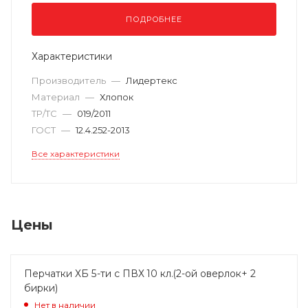
ПОДРОБНЕЕ
Характеристики
Производитель
—
Лидертекс
Материал
—
Хлопок
ТР/ТС
—
019/2011
ГОСТ
—
12.4.252-2013
Все характеристики
Цены
Перчатки ХБ 5-ти с ПВХ 10 кл.(2-ой оверлок+ 2
бирки)
Нет в наличии