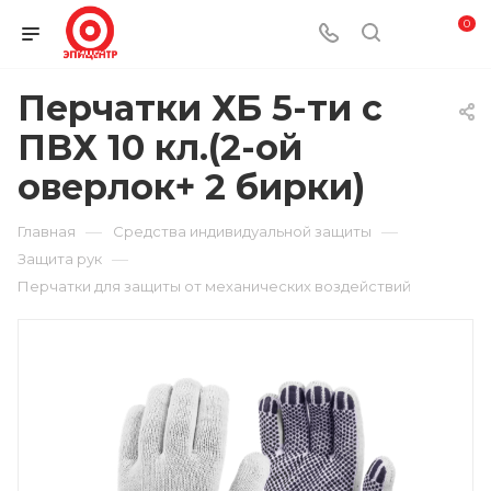
0
Перчатки ХБ 5-ти с
ПВХ 10 кл.(2-ой
оверлок+ 2 бирки)
—
—
Главная
Средства индивидуальной защиты
—
Защита рук
Перчатки для защиты от механических воздействий