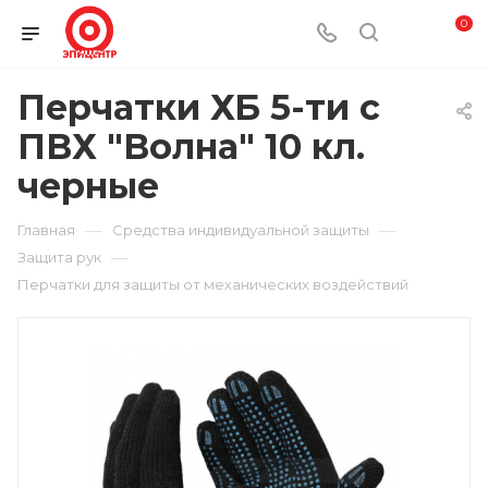
0
Перчатки ХБ 5-ти с
ПВХ "Волна" 10 кл.
черные
—
—
Главная
Средства индивидуальной защиты
—
Защита рук
Перчатки для защиты от механических воздействий