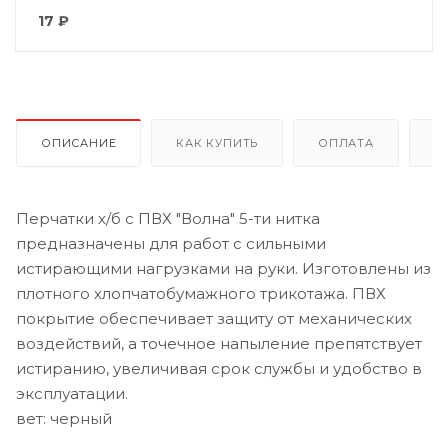
17
₽
ОПИСАНИЕ
КАК КУПИТЬ
ОПЛАТА
Д
Перчатки х/б с ПВХ "Волна" 5-ти нитка
предназначены для работ с сильными
истирающими нагрузками на руки. Изготовлены из
плотного хлопчатобумажного трикотажа. ПВХ
покрытие обеспечивает защиту от механических
воздействий, а точечное напыление препятствует
истиранию, увеличивая срок службы и удобство в
эксплуатации.
вет: черный