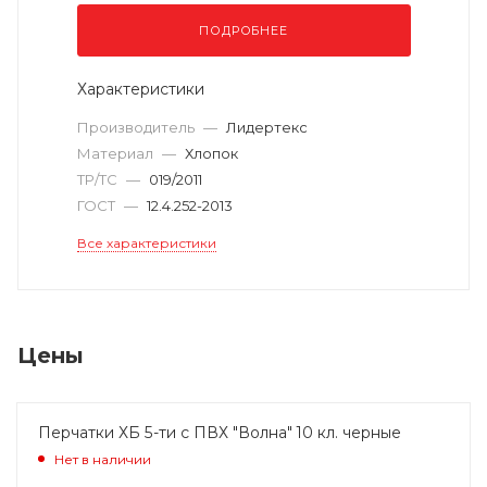
ПОДРОБНЕЕ
Характеристики
Производитель
—
Лидертекс
Материал
—
Хлопок
ТР/ТС
—
019/2011
ГОСТ
—
12.4.252-2013
Все характеристики
Цены
Перчатки ХБ 5-ти с ПВХ "Волна" 10 кл. черные
Нет в наличии