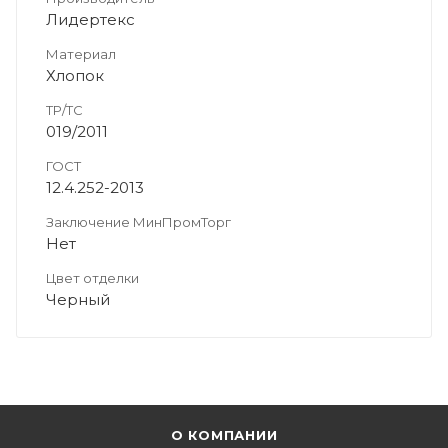
Лидертекс
Материал
Хлопок
ТР/ТС
019/2011
ГОСТ
12.4.252-2013
Заключение МинПромТорг
Нет
Цвет отделки
Черный
О КОМПАНИИ