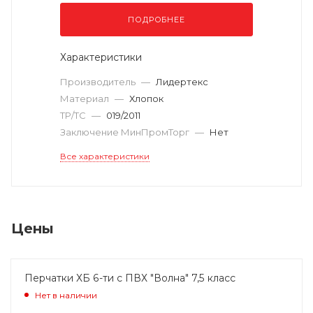
ПОДРОБНЕЕ
Характеристики
Производитель
—
Лидертекс
Материал
—
Хлопок
ТР/ТС
—
019/2011
Заключение МинПромТорг
—
Нет
Все характеристики
Цены
Перчатки ХБ 6-ти с ПВХ "Волна" 7,5 класс
Нет в наличии