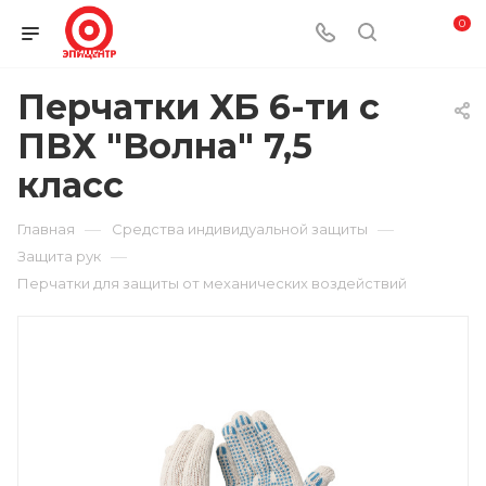
0
Перчатки ХБ 6-ти с
ПВХ "Волна" 7,5
класс
—
—
Главная
Средства индивидуальной защиты
—
Защита рук
Перчатки для защиты от механических воздействий