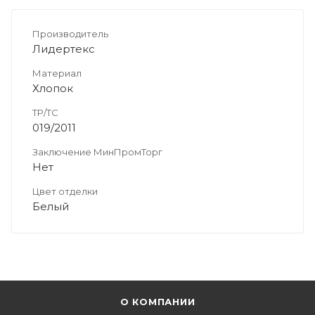
Производитель
Лидертекс
Материал
Хлопок
ТР/ТС
019/2011
Заключение МинПромТорг
Нет
Цвет отделки
Белый
О КОМПАНИИ