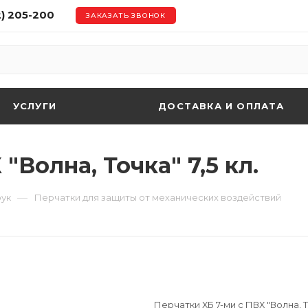
2) 205-200
ЗАКАЗАТЬ ЗВОНОК
УСЛУГИ
ДОСТАВКА И ОПЛАТА
"Волна, Точка" 7,5 кл.
—
рук
Перчатки для защиты от механических воздействий
Перчатки ХБ 7-ми с ПВХ "Волна, То