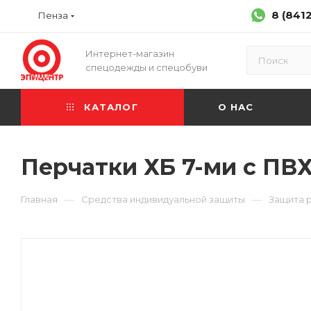
8 (841
Пенза
Интернет-магазин
спецодежды и спецобуви
КАТАЛОГ
О НАС
Перчатки ХБ 7-ми с ПВХ 
—
—
Главная
Средства индивидуальной защиты
Защита 