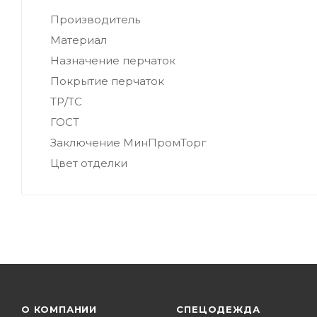
Производитель
Материал
Назначение перчаток
Покрытие перчаток
ТР/ТС
ГОСТ
Заключение МинПромТорг
Цвет отделки
О КОМПАНИИ
СПЕЦОДЕЖДА