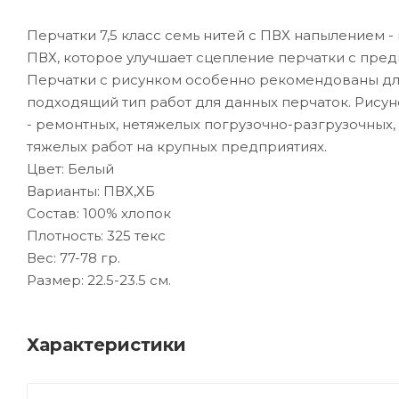
Перчатки 7,5 класс семь нитей с ПВХ напылением -
ПВХ, которое улучшает сцепление перчатки с предм
Перчатки с рисунком особенно рекомендованы для
подходящий тип работ для данных перчаток. Рисун
- ремонтных, нетяжелых погрузочно-разгрузочных, 
тяжелых работ на крупных предприятиях.
Цвет: Белый
Варианты: ПВХ,ХБ
Состав: 100% хлопок
Плотность: 325 текс
Вес: 77-78 гр.
Размер: 22.5-23.5 см.
Характеристики