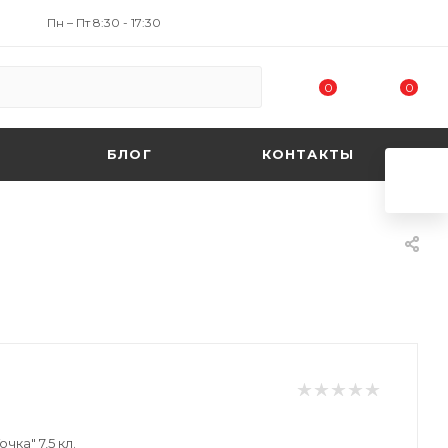
Пн – Пт 8:30 - 17:30
0
0
БЛОГ
КОНТАКТЫ
чка" 7,5 кл.