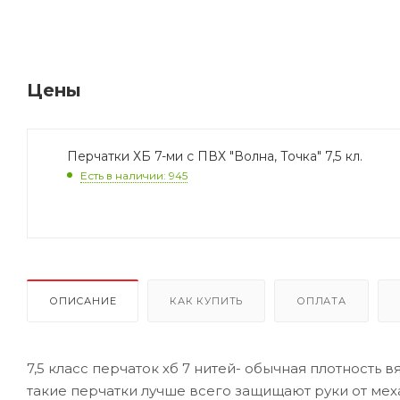
Цены
Перчатки ХБ 7-ми с ПВХ "Волна, Точка" 7,5 кл.
Есть в наличии: 945
ОПИСАНИЕ
КАК КУПИТЬ
ОПЛАТА
7,5 класс перчаток хб 7 нитей- обычная плотность 
такие перчатки лучше всего защищают руки от ме