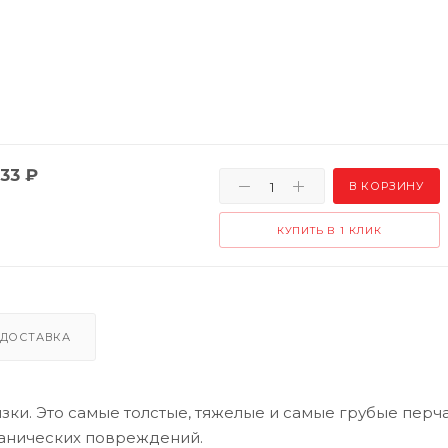
33
₽
В КОРЗИНУ
КУПИТЬ В 1 КЛИК
ДОСТАВКА
вязки. Это самые толстые, тяжелые и самые грубые перча
ханических повреждений.