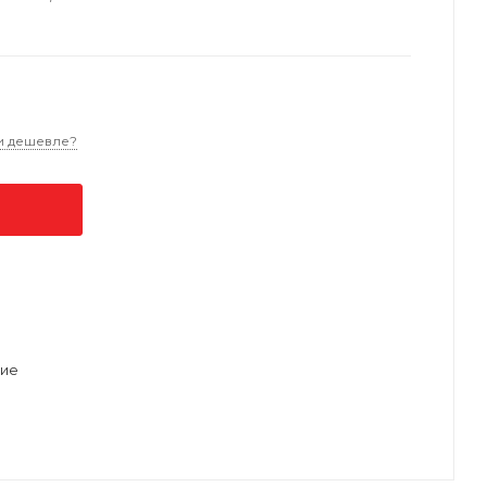
и дешевле?
ие