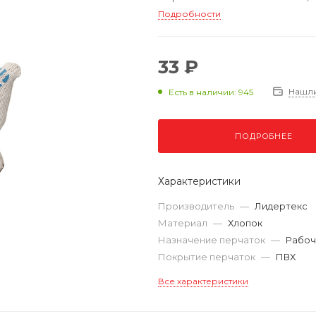
Подробности
33 ₽
Нашл
Есть в наличии: 945
ПОДРОБНЕЕ
Характеристики
Производитель
—
Лидертекс
Материал
—
Хлопок
Назначение перчаток
—
Рабоч
Покрытие перчаток
—
ПВХ
Все характеристики