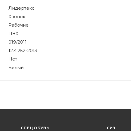
Лидертекс
Хлопок
Рабочие
ПВХ
019/2011
12.4.252-2013
Нет
Белый
CПЕЦОБУВЬ
СИЗ