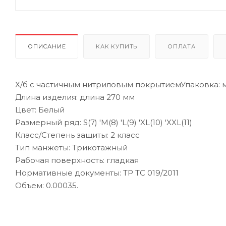
ОПИСАНИЕ
КАК КУПИТЬ
ОПЛАТА
Х/б с частичным нитриловым покрытиемУпаковка: м
Длина изделия: длина 270 мм
Цвет: Белый
Размерный ряд: S(7) 'M(8) 'L(9) 'XL(10) 'XXL(11)
Класс/Степень защиты: 2 класс
Тип манжеты: Трикотажный
Рабочая поверхность: гладкая
Нормативные документы: ТР ТС 019/2011
Объем: 0.00035.