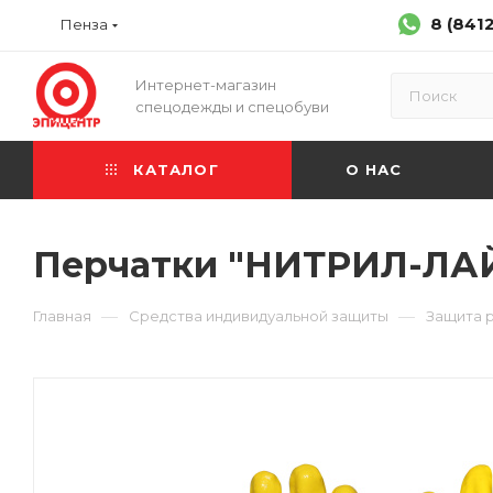
8 (841
Пенза
Интернет-магазин
спецодежды и спецобуви
КАТАЛОГ
О НАС
Перчатки "НИТРИЛ-ЛАЙ
—
—
Главная
Средства индивидуальной защиты
Защита 