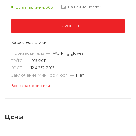
Нашли дешевле?
Есть в наличии: 303
ПОДРОБНЕЕ
Характеристики
Производитель
—
Working gloves
ТР/ТС
—
019/2011
ГОСТ
—
12.4.252-2013
Заключение МинПромТорг
—
Нет
Все характеристики
Цены