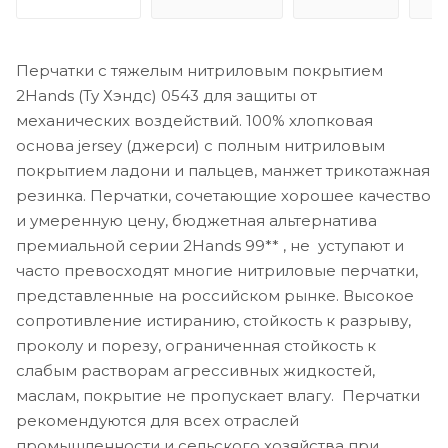
Перчатки с тяжелым нитриловым покрытием
2Hands (Ту Хэндс) 0543 для защиты от
механических воздействий. 100% хлопковая
основа jersey (джерси) с полным нитриловым
покрытием ладони и пальцев, манжет трикотажная
резинка. Перчатки, сочетающие хорошее качество
и умеренную цену, бюджетная альтернатива
премиальной серии 2Hands 99** , не уступают и
часто превосходят многие нитриловые перчатки,
представленные на российском рынке. Высокое
сопротивление истиранию, стойкость к разрыву,
проколу и порезу, ограниченная стойкость к
слабым растворам агрессивных жидкостей,
маслам, покрытие не пропускает влагу. Перчатки
рекомендуются для всех отраслей
промышленности и сельского хозяйства при