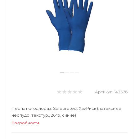
Артикул:
143376
Перчатки однораз. Safeprotect ХайРиск (латексные
неопудр, текстур., 26гр, синие)
Подробности