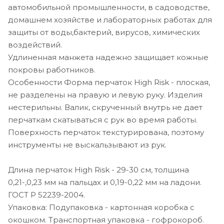
автомобильной промышленности, в садоводстве,
домашнем хозяйстве и лабораторных работах для
защиты от воды,бактерий, вирусов, химических
воздействий.
Удлиненная манжета надежно защищает кожные
покровы работников.
Особенности Форма перчаток High Risk - плоская,
не разделены на правую и левую руку. Изделия
нестерильны. Валик, скрученный внутрь не дает
перчаткам скатываться с рук во время работы.
Поверхность перчаток текстурирована, поэтому
инструменты не выскальзывают из рук.
Длина перчаток High Risk - 29-30 см, толщина
0,21-,0,23 мм на пальцах и 0,19-0,22 мм на ладони.
ГОСТ Р 52239-2004.
Упаковка: Подупаковка - картонная коробка с
окошком. Транспортная упаковка - гофрокороб.