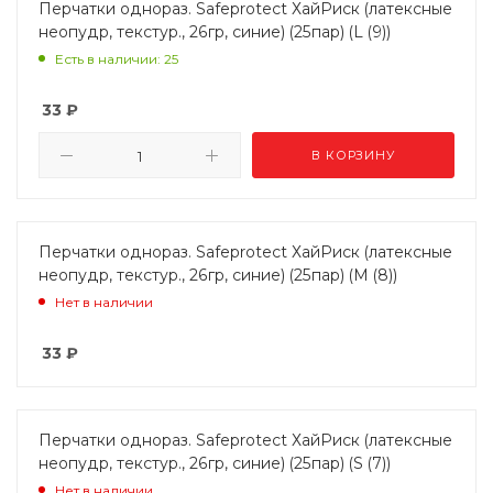
Перчатки однораз. Safeprotect ХайРиск (латексные
неопудр, текстур., 26гр, синие) (25пар) (L (9))
Есть в наличии: 25
33
₽
В КОРЗИНУ
Перчатки однораз. Safeprotect ХайРиск (латексные
неопудр, текстур., 26гр, синие) (25пар) (M (8))
Нет в наличии
33
₽
Перчатки однораз. Safeprotect ХайРиск (латексные
неопудр, текстур., 26гр, синие) (25пар) (S (7))
Нет в наличии