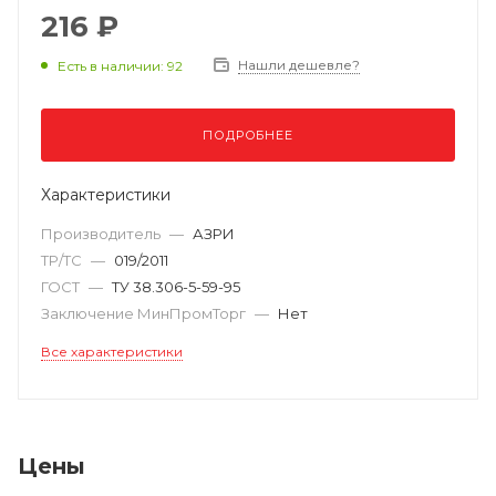
216 ₽
Нашли дешевле?
Есть в наличии: 92
ПОДРОБНЕЕ
Характеристики
Производитель
—
АЗРИ
ТР/ТС
—
019/2011
ГОСТ
—
ТУ 38.306-5-59-95
Заключение МинПромТорг
—
Нет
Все характеристики
Цены