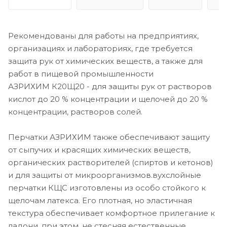
Рекомендованы для работы на предприятиях,
организациях и лабораториях, где требуется
защита рук от химических веществ, а также для
работ в пищевой промышленности
АЗРИХИМ К20Щ20 - для защиты рук от растворов
кислот до 20 % концентрации и щелочей до 20 %
концентрации, растворов солей.
Перчатки АЗРИХИМ также обеспечивают защиту
от сыпучих и красящих химических веществ,
органических растворителей (спиртов и кетонов)
и для защиты от микроорганизмов.вухслойные
перчатки КЩС изготовлены из особо стойкого к
щелочам латекса. Его плотная, но эластичная
текстура обеспечивает комфортное прилегание к
ладони, при этом, не стесняя естественные