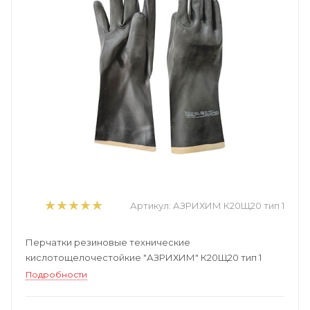
Артикул:
АЗРИХИМ К20Щ20 тип 1
Перчатки резиновые технические
кислотощелочестойкие "АЗРИХИМ" К20Щ20 тип 1
Подробности