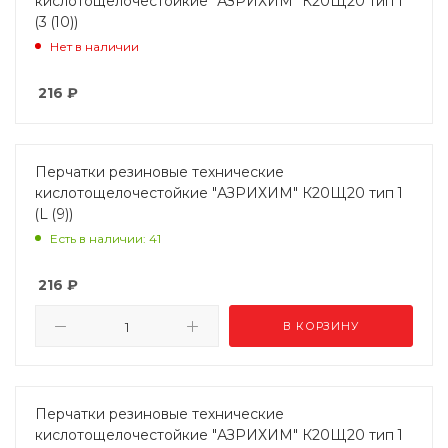
кислотощелочестойкие "АЗРИХИМ" К20Щ20 тип 1
(3 (10))
Нет в наличии
216
₽
Перчатки резиновые технические
кислотощелочестойкие "АЗРИХИМ" К20Щ20 тип 1
(L (9))
Есть в наличии: 41
216
₽
В КОРЗИНУ
Перчатки резиновые технические
кислотощелочестойкие "АЗРИХИМ" К20Щ20 тип 1