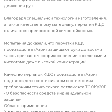
движения рук.
Благодаря специальной технологии изготовления,
а также качественному материалу, перчатки КЩС
отличаются превосходной химостойкостью.
Испытания доказали, что перчатки КЩС
производства «Азри» защищают руки до восьми
часов при частом соприкосновении с щелочами и
кислотами даже высокой концентрации!
Качество перчаток КЩС производства «Азри»
подтверждено сертификатом соответствия
требованиям технического регламента ТС 019/2011
«О безопасности средств индивидуальной
защиты»
Область применения:
Химическое, гальваническое, лакокрасочное