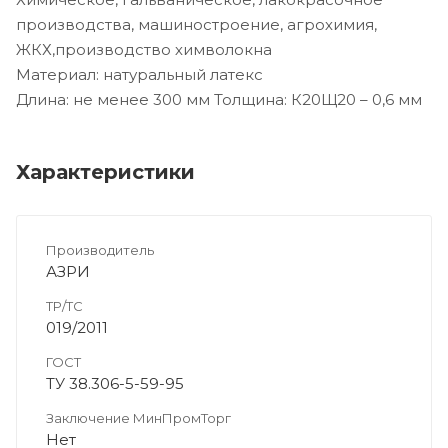
производства, машиностроение, агрохимия,
ЖКХ,производство химволокна
Материал: натуральный латекс
Длина: не менее 300 мм Толщина: К20Щ20 – 0,6 мм
Характеристики
Производитель
АЗРИ
ТР/ТС
019/2011
ГОСТ
ТУ 38.306-5-59-95
Заключение МинПромТорг
Нет