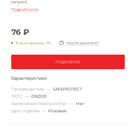
нитрил)
Подробности
76 ₽
Нашли дешевле?
Есть в наличии: 175
ПОДРОБНЕЕ
Характеристики
Производитель
—
SAFEPROTECT
ТР/ТС
—
019/2011
Заключение МинПромТорг
—
Нет
Цвет отделки
—
Розовый