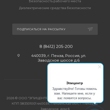
Безопасность рабочего места
Диэлектрические средства безопасности
ПОДПИСАТЬСЯ НА РАССЫЛКУ
8 (8412) 205-200
440039, г. Пенза, Россия, ул.
Заводское шоссе д.6
Эпицентр
Здравствуйте! Готовы помочь
вам. Напишите мне, если у
вас появятся вопросы.
2026 © ООО "ЭПИЦЕНТР-СПЕЦОДЕЖДА" ИНН 5835103358
КПП 583501001 440039, Пензенская обл, г. Пенза, ш.
Заводское, дом 6