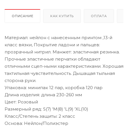
ОПИСАНИЕ
КАК КУПИТЬ
ОПЛАТА
Д
Материал: нейлон с нанесенным принтом ,13-й
класс вязки, Покрытие ладони и пальцев:
прозрачный нитрил. Манжет: эластичная резинка.
Прочные эластичные перчатки обладают
отличными сцеп-ными характеристиками. Хорошая
тактильная чувствительность. Дышащая тыльная
сторона руки.
Упаковка: минипак 12 пар, коробка 120 пар
Длина изделия: длина 230-260 мм
Цвет: Розовый
Размерный ряд: S(7) 'M(8) 'L(9) 'XL(10)
Класс/Степень защиты: 2 класс
Основа: Нейлон/Полиэстер