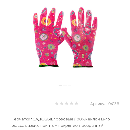
Артикул:
04138
Перчатки "САДОВЫЕ" розовые (100%нейлон 13-го
класса вязки,с принтом,покрытие-прозрачный