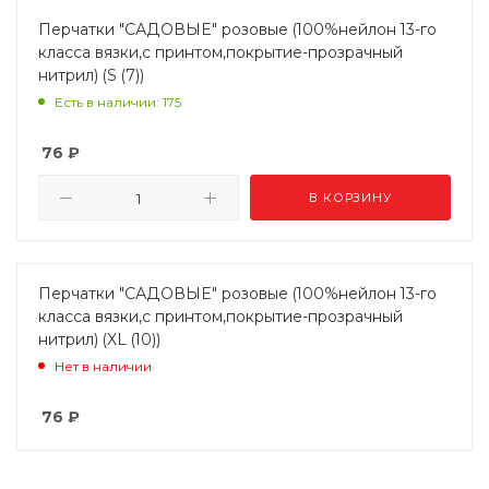
Перчатки "САДОВЫЕ" розовые (100%нейлон 13-го
класса вязки,с принтом,покрытие-прозрачный
нитрил) (S (7))
Есть в наличии: 175
76
₽
В КОРЗИНУ
Перчатки "САДОВЫЕ" розовые (100%нейлон 13-го
класса вязки,с принтом,покрытие-прозрачный
нитрил) (XL (10))
Нет в наличии
76
₽