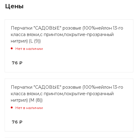
Цены
Перчатки "САДОВЫЕ" розовые (100%нейлон 13-го
класса вязки,с принтом,покрытие-прозрачный
нитрил) (L (9))
Нет в наличии
76
₽
Перчатки "САДОВЫЕ" розовые (100%нейлон 13-го
класса вязки,с принтом,покрытие-прозрачный
нитрил) (M (8))
Нет в наличии
76
₽