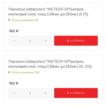
Перчатки Safeprotect "МЕТЕОР-SP"(нитрил,
хлопковый слой, толщ.0,38мм, дл.330мм.) (S (7))
Есть в наличии: 59
162
₽
В КОРЗИНУ
Перчатки Safeprotect "МЕТЕОР-SP"(нитрил,
хлопковый слой, толщ.0,38мм, дл.330мм.) (XL (10))
Есть в наличии: 152
162
₽
В КОРЗИНУ