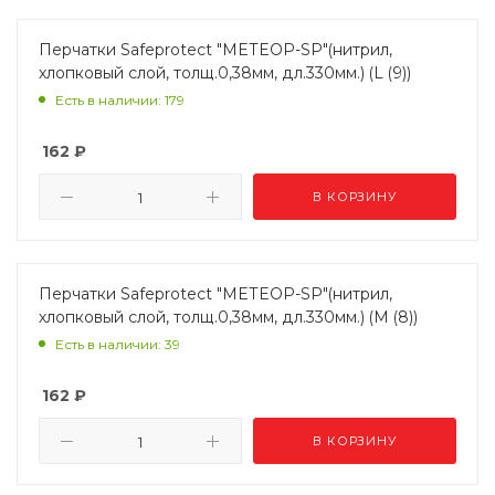
Перчатки Safeprotect "МЕТЕОР-SP"(нитрил,
хлопковый слой, толщ.0,38мм, дл.330мм.) (L (9))
Есть в наличии: 179
162
₽
В КОРЗИНУ
Перчатки Safeprotect "МЕТЕОР-SP"(нитрил,
хлопковый слой, толщ.0,38мм, дл.330мм.) (M (8))
Есть в наличии: 39
162
₽
В КОРЗИНУ