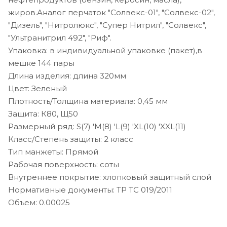
жиров.Аналог перчаток "Солвекс-01", "Солвекс-02",
"Дизель", "Нитролюкс", "Супер Нитрил", "Солвекс",
"Ультранитрил 492", "Риф".
Упаковка: в индивидуальной упаковке (пакет),в
мешке 144 пары
Длина изделия: длина 320мм
Цвет: Зеленый
Плотность/Толщина материала: 0,45 мм
Защита: К80, Щ50
Размерный ряд: S(7) 'M(8) 'L(9) 'XL(10) 'XXL(11)
Класс/Степень защиты: 2 класс
Тип манжеты: Прямой
Рабочая поверхность: соты
Внутреннее покрытие: хлопковый защитный слой
Нормативные документы: ТР ТС 019/2011
Объем: 0.00025