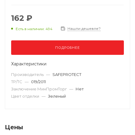
162 ₽
Нашли дешевле?
Есть в наличии: 494
ПОДРОБНЕЕ
Характеристики
Производитель
—
SAFEPROTECT
ТР/ТС
—
019/2011
Заключение МинПромТорг
—
Нет
Цвет отделки
—
Зеленый
Цены