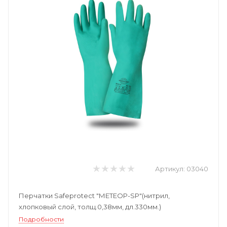
Артикул:
03040
Перчатки Safeprotect "МЕТЕОР-SP"(нитрил,
хлопковый слой, толщ.0,38мм, дл.330мм.)
Подробности