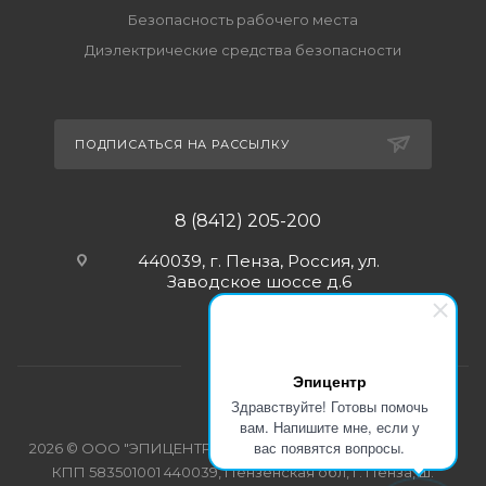
Безопасность рабочего места
Диэлектрические средства безопасности
ПОДПИСАТЬСЯ НА РАССЫЛКУ
8 (8412) 205-200
440039, г. Пенза, Россия, ул.
Заводское шоссе д.6
Эпицентр
Здравствуйте! Готовы помочь
вам. Напишите мне, если у
вас появятся вопросы.
2026 © ООО "ЭПИЦЕНТР-СПЕЦОДЕЖДА" ИНН 5835103358
КПП 583501001 440039, Пензенская обл, г. Пенза, ш.