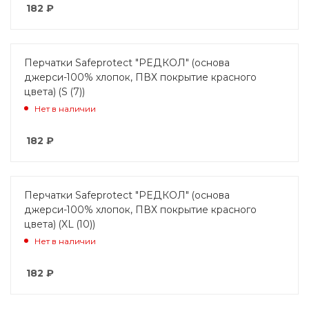
182
₽
Перчатки Safeprotect "РЕДКОЛ" (основа
джерси-100% хлопок, ПВХ покрытие красного
цвета) (S (7))
Нет в наличии
182
₽
Перчатки Safeprotect "РЕДКОЛ" (основа
джерси-100% хлопок, ПВХ покрытие красного
цвета) (XL (10))
Нет в наличии
182
₽