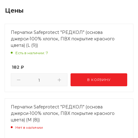
Цены
Перчатки Safeprotect "РЕДКОЛ" (основа
джерси-100% хлопок, ПВХ покрытие красного
цвета) (L (9))
Есть в наличии: 7
182
₽
В КОРЗИНУ
Перчатки Safeprotect "РЕДКОЛ" (основа
джерси-100% хлопок, ПВХ покрытие красного
цвета) (M (8))
Нет в наличии