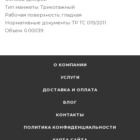
Тип манжеты: Трикотажный
Рабочая поверхность: гладкая
Нормативные документы: ТР ТС 019/2011
Объем: 0.00039
О КОМПАНИИ
УСЛУГИ
ДОСТАВКА И ОПЛАТА
БЛОГ
КОНТАКТЫ
ПОЛИТИКА КОНФИДЕНЦИАЛЬНОСТИ
КАРТА САЙТА