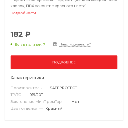
хлопок, ПВХ покрытие красного цвета)
Подробности
182 ₽
Нашли дешевле?
Есть в наличии: 7
ПОДРОБНЕЕ
Характеристики
Производитель
—
SAFEPROTECT
ТР/ТС
—
019/2011
Заключение МинПромТорг
—
Нет
Цвет отделки
—
Красный