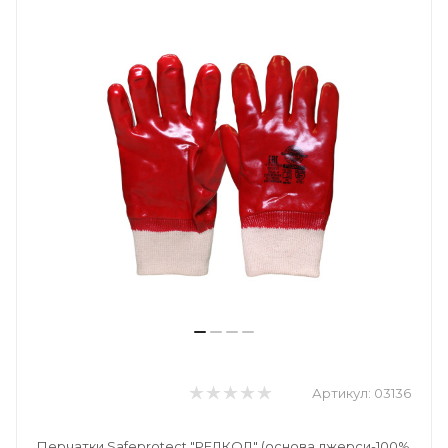
Артикул:
03136
Перчатки Safeprotect "РЕДКОЛ" (основа джерси-100%