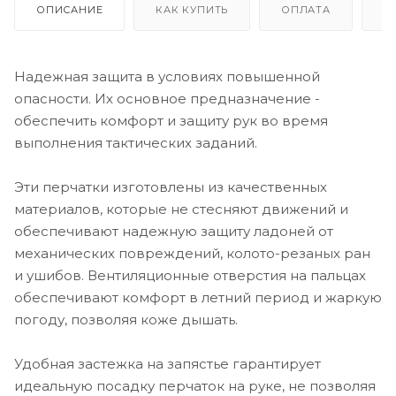
ОПИСАНИЕ
КАК КУПИТЬ
ОПЛАТА
Д
Надежная защита в условиях повышенной
опасности. Их основное предназначение -
обеспечить комфорт и защиту рук во время
выполнения тактических заданий.
Эти перчатки изготовлены из качественных
материалов, которые не стесняют движений и
обеспечивают надежную защиту ладоней от
механических повреждений, колото-резаных ран
и ушибов. Вентиляционные отверстия на пальцах
обеспечивают комфорт в летний период и жаркую
погоду, позволяя коже дышать.
Удобная застежка на запястье гарантирует
идеальную посадку перчаток на руке, не позволяя