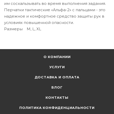
им соскальзывать во время выполнения задания.
Перчатки тактические «Альфа-2» с пальцами - это
надежное и комфортное средство защиты рук в
условиях повышенной опасности.
Размеры M, L, XL
О КОМПАНИИ
УСЛУГИ
ДОСТАВКА И ОПЛАТА
БЛОГ
КОНТАКТЫ
ПОЛИТИКА КОНФИДЕНЦИАЛЬНОСТИ