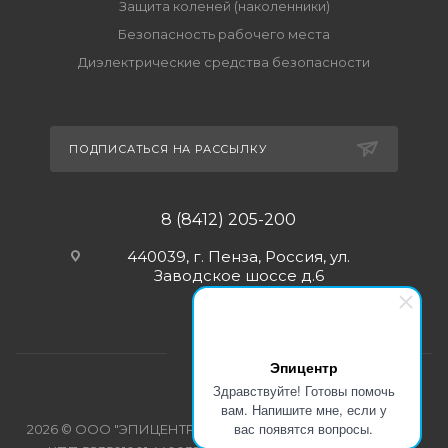
Защита коленей (наколенники)
Безопасность рабочего места
Диэлектрические средства безопасности
ПОДПИСАТЬСЯ НА РАССЫЛКУ
8 (8412) 205-200
440039, г. Пенза, Россия, ул.
Заводское шоссе д.6
Эпицентр
Здравствуйте! Готовы помочь
вам. Напишите мне, если у
вас появятся вопросы.
2026 © ООО "ЭПИЦЕНТР-СПЕЦОДЕЖДА" ИНН 5835103358