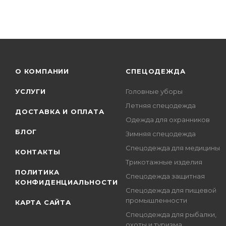
О КОМПАНИИ
СПЕЦОДЕЖДА
УСЛУГИ
Головные уборы
Летняя спецодежда
ДОСТАВКА И ОПЛАТА
Одежда для охранников
БЛОГ
Зимняя спецодежда
Спецодежда для медицины
КОНТАКТЫ
Трикотажные изделия
ПОЛИТИКА
Спецодежда защитная
КОНФИДЕНЦИАЛЬНОСТИ
Спецодежда для пищевой
промышленности
КАРТА САЙТА
Спецодежда для рыбалки,
охоты и туризма