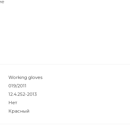
ие
Working gloves
019/2011
12.4.252-2013
Нет
Красный