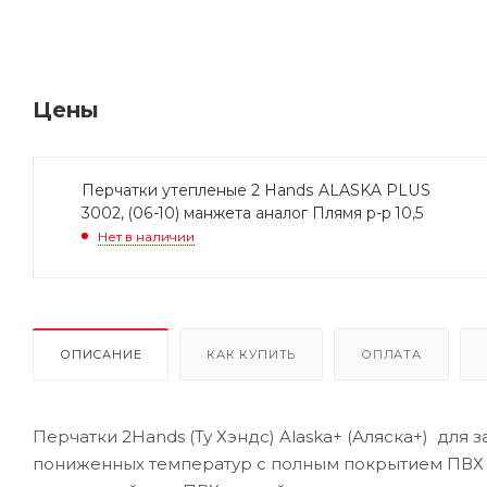
Цены
Перчатки утепленые 2 Hands ALASKA PLUS
3002, (06-10) манжета аналог Плямя р-р 10,5
Нет в наличии
ОПИСАНИЕ
КАК КУПИТЬ
ОПЛАТА
Перчатки 2Hands (Ту Хэндс) Alaska+ (Аляска+) для
пониженных температур с полным покрытием ПВХ .