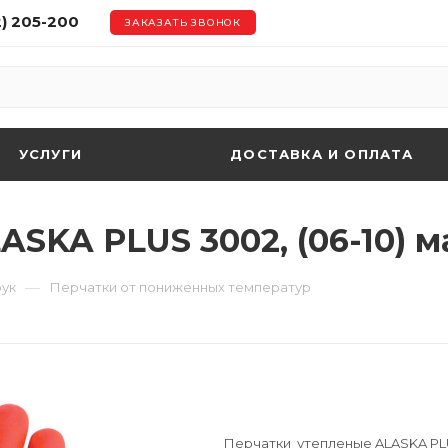
2) 205-200
ЗАКАЗАТЬ ЗВОНОК
УСЛУГИ
ДОСТАВКА И ОПЛАТА
SKA PLUS 3002, (06-10) ма
—
рук
Перчатки от пониженных температур
Перчатки утепленые ALASKA PLUS 