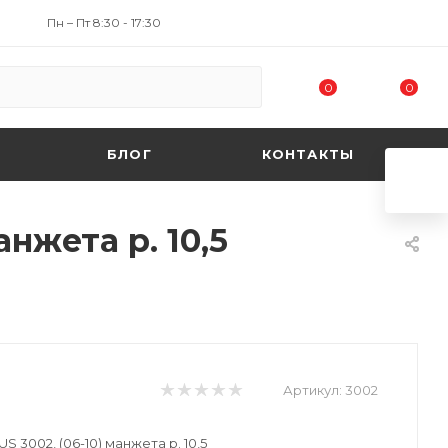
Пн – Пт 8:30 - 17:30
0
0
БЛОГ
КОНТАКТЫ
нжета р. 10,5
Артикул:
3002
3002, (06-10) манжета р. 10,5