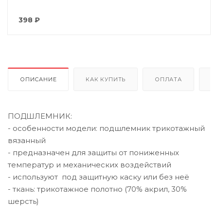
398
₽
ОПИСАНИЕ
КАК КУПИТЬ
ОПЛАТА
Д
ПОДШЛЕМНИК:
- особенности модели: подшлемник трикотажный
вязанный
- предназначен для защиты от пониженных
температур и механических воздействий
- используют под защитную каску или без неё
- ткань: трикотажное полотно (70% акрил, 30%
шерсть)