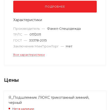
ПОДРОБНЕЕ
Характеристики
Производитель
—
Факел-Спецодежда
ТР/ТС
—
017/2011
ГОСТ
—
33378-2015
Заключение МинПромТорг
—
Нет
Все характеристики
Цены
Я_Подшлемник ЛЮКС трикотажный зимний,
черный
Нет в наличии