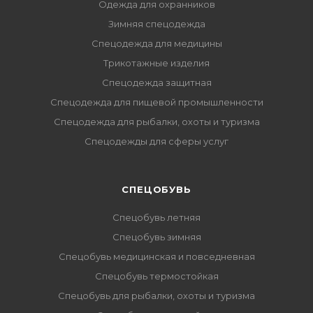
Одежда для охранников
Зимняя спецодежда
Спецодежда для медицины
Трикотажные изделия
Спецодежда защитная
Спецодежда для пищевой промышленности
Спецодежда для рыбалки, охоты и туризма
Спецодежды для сферы услуг
CПЕЦОБУВЬ
Спецобувь летняя
Спецобувь зимняя
Спецобувь медицинская и повседневная
Спецобувь термостойкая
Спецобувь для рыбалки, охоты и туризма