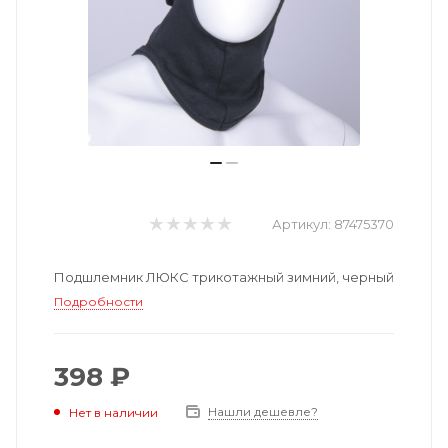
Артикул:
87475370
Подшлемник ЛЮКС трикотажный зимний, черный
Подробности
398 ₽
Нашли дешевле?
Нет в наличии