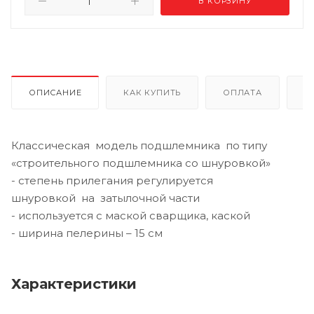
В КОРЗИНУ
ОПИСАНИЕ
КАК КУПИТЬ
ОПЛАТА
Д
Классическая модель подшлемника по типу
«строительного подшлемника со шнуровкой»
- степень прилегания регулируется
шнуровкой на затылочной части
- используется с маской сварщика, каской
- ширина пелерины – 15 см
Характеристики