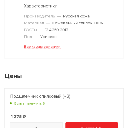
Характеристики
Производитель
—
Русская кожа
Материал
—
Кожевенный спилок 100%
ГОСТы
—
12.4.250-2013
Пол
—
Унисекс
Все характеристики
Цены
Подшлемник спилковый (ЧЗ)
Есть в наличии: 6
1 275
₽