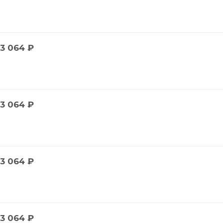
3 064
₽
3 064
₽
3 064
₽
3 064
₽