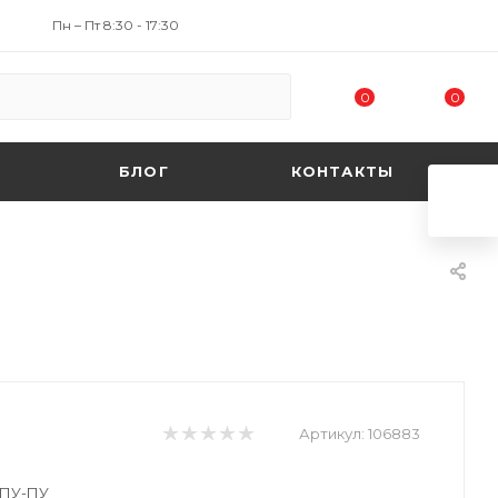
Пн – Пт 8:30 - 17:30
0
0
БЛОГ
КОНТАКТЫ
Артикул:
106883
, ПУ-ПУ