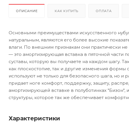
ОПИСАНИЕ
КАК КУПИТЬ
ОПЛАТА
Основными преимуществами искусственного нубука
натуральным, являются его более высокие показа
влаги. По внешним признакам они практически не 
— это амортизирующая вставка в пяточной части по
суставы, которую вы получаете на каждом шагу. Та
как плоскостопие, так и другие изменения формы 
используют не только для безопасного шага, но и
придает ноге комфорт, поддержку, защиту, распре
амортизирующей вставке в полуботинках "Бизон", 
структуры, которое так же обеспечивает комфортн
Характеристики