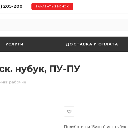
2) 205-200
ЗАКАЗАТЬ ЗВОНОК
УСЛУГИ
ДОСТАВКА И ОПЛАТА
ск. нубук, ПУ-ПУ
инки рабочие
Полуботинки "Бизон", иск. нубук