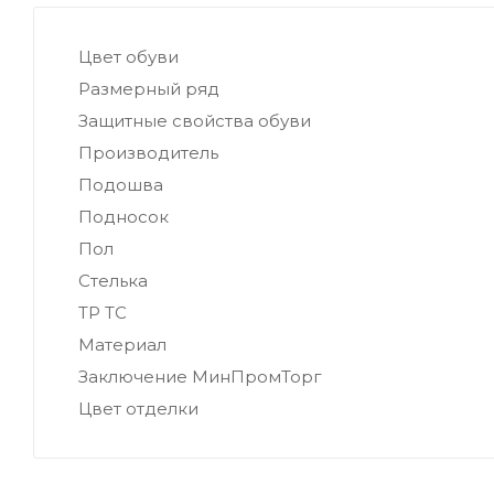
Цвет обуви
Размерный ряд
Защитные свойства обуви
Производитель
Подошва
Подносок
Пол
Стелька
ТР ТС
Материал
Заключение МинПромТорг
Цвет отделки