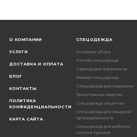
О КОМПАНИИ
СПЕЦОДЕЖДА
УСЛУГИ
Головные уборы
Летняя спецодежда
ДОСТАВКА И ОПЛАТА
Одежда для охранников
БЛОГ
Зимняя спецодежда
Спецодежда для медицины
КОНТАКТЫ
Трикотажные изделия
ПОЛИТИКА
Спецодежда защитная
КОНФИДЕНЦИАЛЬНОСТИ
Спецодежда для пищевой
промышленности
КАРТА САЙТА
Спецодежда для рыбалки,
охоты и туризма