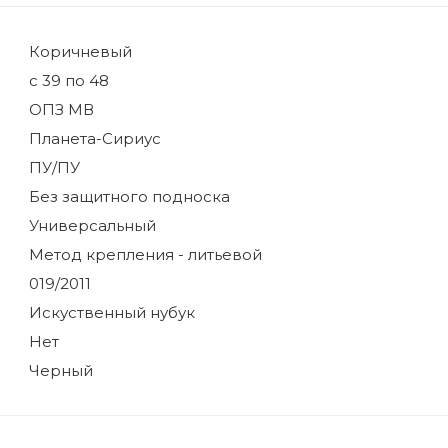
Коричневый
с 39 по 48
ОПЗ МВ
Планета-Сириус
ПУ/ПУ
Без защитного подноска
Универсальный
Метод крепления - литьевой
019/2011
Искуственный нубук
Нет
Черный