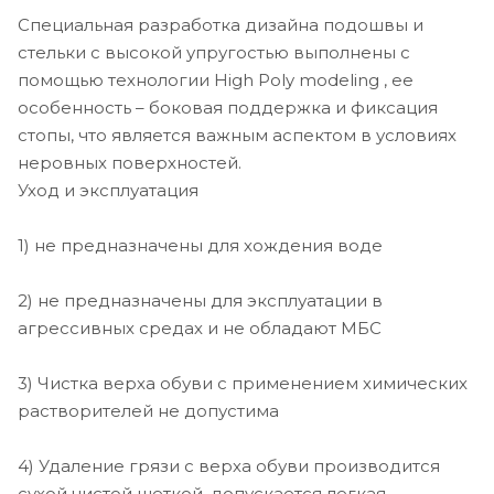
Специальная разработка дизайна подошвы и
стельки с высокой упругостью выполнены с
помощью технологии High Poly modeling , ее
особенность – боковая поддержка и фиксация
стопы, что является важным аспектом в условиях
неровных поверхностей.
Уход и эксплуатация
1) не предназначены для хождения воде
2) не предназначены для эксплуатации в
агрессивных средах и не обладают МБС
3) Чистка верха обуви с применением химических
растворителей не допустима
4) Удаление грязи с верха обуви производится
сухой чистой щеткой, допускается легкая