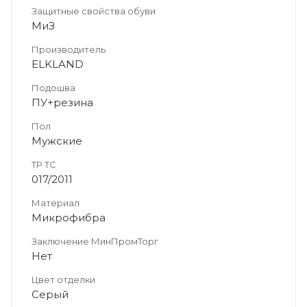
Защитные свойства обуви
МиЗ
Производитель
ELKLAND
Подошва
ПУ+резина
Пол
Мужские
ТР ТС
017/2011
Материал
Микрофибра
Заключение МинПромТорг
Нет
Цвет отделки
Серый