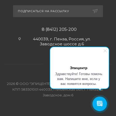
ПОДПИСАТЬСЯ НА РАССЫЛКУ
8 (8412) 205-200
440039, г. Пенза, Россия, ул.
Заводское шоссе д.6
Эпицентр
Здравствуйте! Готовы помочь
вам. Напишите мне, если у
вас появятся вопросы.
2026 © ООО "ЭПИЦЕНТР-СПЕЦОДЕЖДА" ИНН 5835103358
КПП 583501001 440039, Пензенская обл, г. Пенза, ш.
Заводское, дом 6