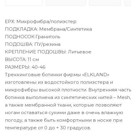
ЕРХ: Микрофибра/полиэстер
ПОДКЛАДКА: Мембрана/Синтетика
ПОДНОСОК:Гранитоль
ПОДОШВА: ПУ/резина
КРЕПЛЕНИЕ ПОДОШВЫ: Литьевое
ВЫСОТА: 11 см
РАЗМЕРЫ: 40-46
Треккинговые ботинки фирмы «ELKLAND»
изготовлены из водостойкого полиэстера и
микрофибры высокой плотности. Внутренняя часть
ботинка выполнена из синтетических нитей – Mesh,
а также мембранной ткани, которые позволяют
ногам оставаться сухими даже в очень влажную
погоду, а также быть комфортными в носке при
температуре от 0 до + 30 градусов.