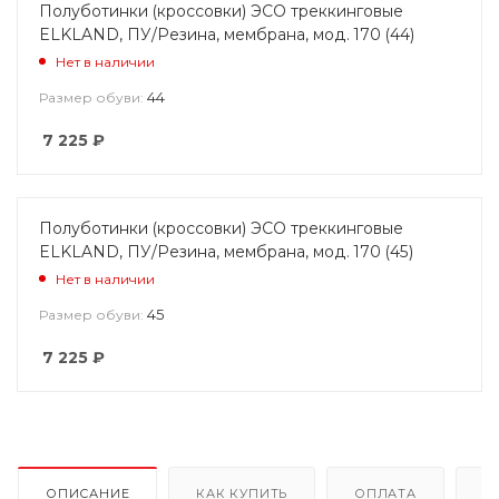
Полуботинки (кроссовки) ЭСО треккинговые
ELKLAND, ПУ/Резина, мембрана, мод. 170 (44)
Нет в наличии
44
Размер обуви:
7 225
₽
Полуботинки (кроссовки) ЭСО треккинговые
ELKLAND, ПУ/Резина, мембрана, мод. 170 (45)
Нет в наличии
45
Размер обуви:
7 225
₽
ОПИСАНИЕ
КАК КУПИТЬ
ОПЛАТА
Д