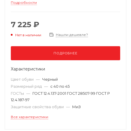
Подробности
7 225 ₽
Нашли дешевле?
Нет в наличии
ПОДРОБНЕЕ
Характеристики
Цвет обуви
—
Черный
Размерный ряд
—
с 40 по 45
ГОСТы
—
ГОСТ 12.4.137-2001 ГОСТ 28507-99 ГОСТ Р
12.4.187-97
Защитные свойства обуви
—
МиЗ
Все характеристики