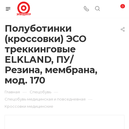
0
Полуботинки
(кроссовки) ЭСО
треккинговые
ELKLAND, ПУ/
Резина, мембрана,
мод. 170
—
—
Главная
Спецобувь
—
Спецобувь медицинская и повседневная
Кроссовки медицинские