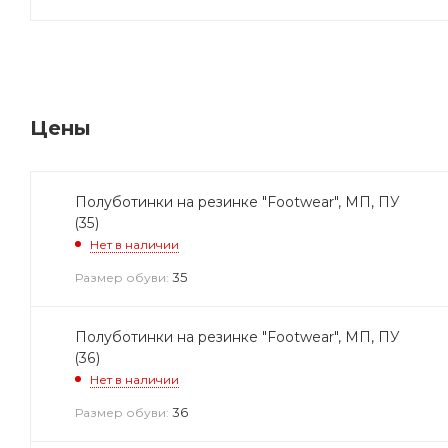
Цены
Полуботинки на резинке "Footwear", МП, ПУ
(35)
Нет в наличии
35
Размер обуви:
Полуботинки на резинке "Footwear", МП, ПУ
(36)
Нет в наличии
36
Размер обуви: