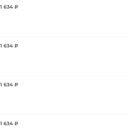
1 634
₽
1 634
₽
1 634
₽
1 634
₽