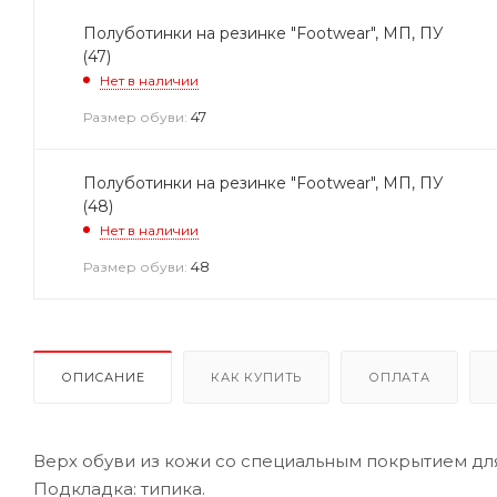
Полуботинки на резинке "Footwear", МП, ПУ
(47)
Нет в наличии
47
Размер обуви:
Полуботинки на резинке "Footwear", МП, ПУ
(48)
Нет в наличии
48
Размер обуви:
ОПИСАНИЕ
КАК КУПИТЬ
ОПЛАТА
Верх обуви из кожи со специальным покрытием дл
Подкладка: типика.