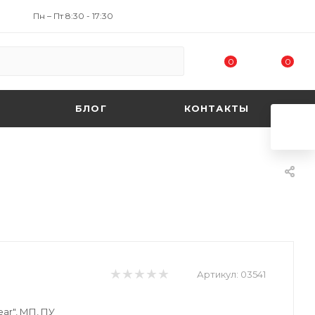
Пн – Пт 8:30 - 17:30
0
0
БЛОГ
КОНТАКТЫ
Артикул:
03541
ar", МП, ПУ