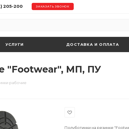
2) 205-200
ЗАКАЗАТЬ ЗВОНОК
УСЛУГИ
ДОСТАВКА И ОПЛАТА
 "Footwear", МП, ПУ
инки рабочие
Полуботинки на резинке "Footwe