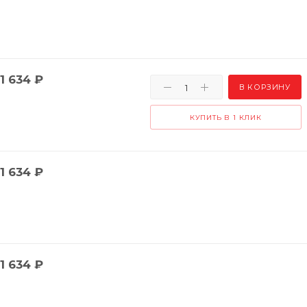
1 634
₽
В КОРЗИНУ
КУПИТЬ В 1 КЛИК
1 634
₽
1 634
₽