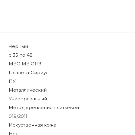
Черный
с 35 по 48
МВО МВ ОПЗ
Планета-Сириус
ПУ
Металлический
Универсальный
Метод крепления - литьевой
019/2011
Искуственная кожа
Нет