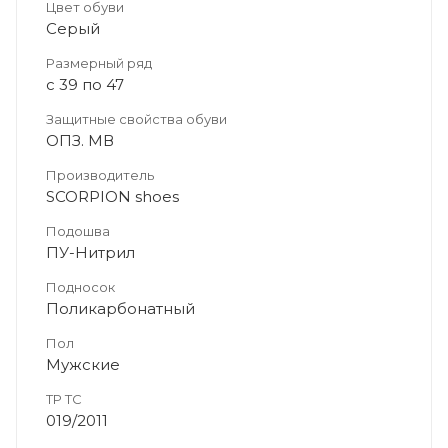
Цвет обуви
Серый
Размерный ряд
с 39 по 47
Защитные свойства обуви
ОПЗ. МВ
Производитель
SCORPION shoes
Подошва
ПУ-Нитрил
Подносок
Поликарбонатный
Пол
Мужские
ТР ТС
019/2011