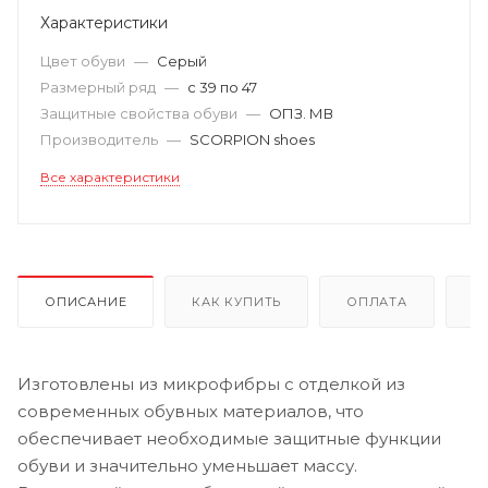
Характеристики
Цвет обуви
—
Серый
Размерный ряд
—
с 39 по 47
Защитные свойства обуви
—
ОПЗ. МВ
Производитель
—
SCORPION shoes
Все характеристики
ОПИСАНИЕ
КАК КУПИТЬ
ОПЛАТА
Д
Изготовлены из микрофибры с отделкой из
современных обувных материалов, что
обеспечивает необходимые защитные функции
обуви и значительно уменьшает массу.