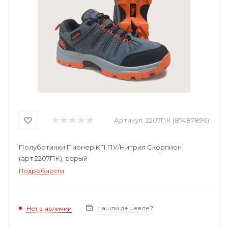
Артикул:
2207ПК (87487896)
Полуботинки Пионер КП ПУ/Нитрил Скорпион
(арт.2207ПК), серый
Подробности
Нашли дешевле?
Нет в наличии