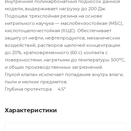
Внутренний поликарбонатный подносок данной
модели, выдерживает нагрузку до 200 Дж.
Подошва: трехслойная резина на основе
нитрильного каучука — маслобензостойкая (МБС),
кислотощелочестойкая (КЩС). Обеспечивает
защиту от нефти, нефтепродуктов, механических
воздействий, растворов щелочей концентрации
до 20%, кратковременного (60 с) контакта с
поверхностями, нагретыми до температуры 300°С,
и общих производственных загрязнений.
Глухой клапан исключает попадание внутрь влаги,
пыли и мелких предметов.
Глубина протектора 4.5"
Характеристики