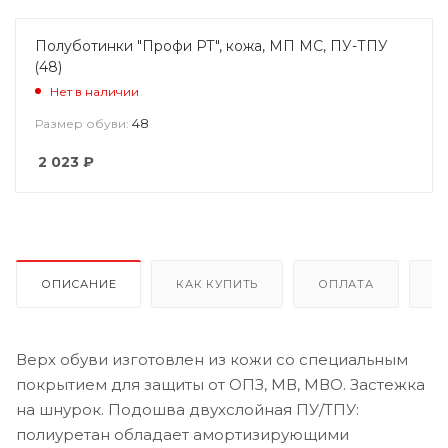
Полуботинки "Профи РТ", кожа, МП МС, ПУ-ТПУ
(48)
Нет в наличии
48
Размер обуви:
2 023
₽
ОПИСАНИЕ
КАК КУПИТЬ
ОПЛАТА
Д
Верх обуви изготовлен из кожи со специальным
покрытием для защиты от ОПЗ, МВ, МВО. Застежка
на шнурок. Подошва двухслойная ПУ/ТПУ:
полиуретан обладает амортизирующими