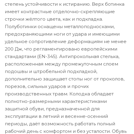
степень устойчивости к истиранию. Верх ботинка
имеет контрастные отделочно-скрепляющие
строчки жёлтого цвета, как и подкладка.
Полуботинки оснащены металлоподносками,
предохраняющими ноги от удара и имеющими
удельное сопротивление деформациям не менее
200 Дж, что регламентировано европейскими
стандартами (EN-345). Антипрокольная стелька,
расположенная между промежуточным слоем
подошвы и штробельной подкладкой,
дополнительно защищает стопы ног от проколов,
порезов, сильных ударов и прочих
производственных травм. Колодка обладает
полнотно-размерными характеристиками
защитной обуви, предназначенной для
эксплуатации в летний и весенне-осенний
периоды, даёт возможность работать полный
рабочий день с комфортом и без усталости. Обувь