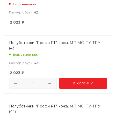
Нет в наличии
42
Размер обуви:
2 023
₽
Полуботинки "Профи РТ", кожа, МП МС, ПУ-ТПУ
(43)
Есть в наличии: 4
43
Размер обуви:
2 023
₽
В КОРЗИНУ
Полуботинки "Профи РТ", кожа, МП МС, ПУ-ТПУ
(44)