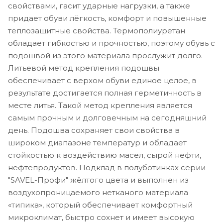
свойствами, гасит ударные нагрузки, а также
придает обуви лёгкость, комфорт и повышенные
теплозащитные свойства. Термополиуретан
обладает гибкостью и прочностью, поэтому обувь с
подошвой из этого материала прослужит долго.
Литьевой метод крепления подошвы
обеспечивает с верхом обуви единое целое, в
результате достигается полная герметичность в
месте литья. Такой метод крепления является
самым прочным и долговечным на сегодняшний
день. Подошва сохраняет свои свойства в
широком диапазоне температур и обладает
стойкостью к воздействию масел, сырой нефти,
нефтепродуктов. Подклад в полуботинках серии
"SAVEL-Профи" жёлтого цвета и выполнен из
воздухопроницаемого нетканого материала
«типика», который обеспечивает комфортный
микроклимат, быстро сохнет и имеет высокую