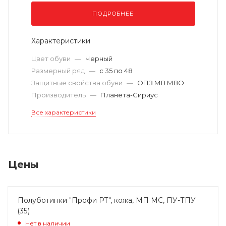
ПОДРОБНЕЕ
Характеристики
Цвет обуви
—
Черный
Размерный ряд
—
с 35 по 48
Защитные свойства обуви
—
ОПЗ МВ МВО
Производитель
—
Планета-Сириус
Все характеристики
Цены
Полуботинки "Профи РТ", кожа, МП МС, ПУ-ТПУ
(35)
Нет в наличии