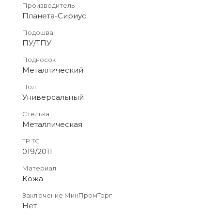
Производитель
Планета-Сириус
Подошва
ПУ/ТПУ
Подносок
Металлический
Пол
Универсальный
Стелька
Металлическая
ТР ТС
019/2011
Материал
Кожа
Заключение МинПромТорг
Нет