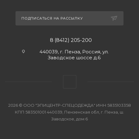
ПОДПИСАТЬСЯ НА РАССЫЛКУ
8 (8412) 205-200
440039, г. Пенза, Россия, ул.
Заводское шоссе д.6
2026 © ООО "ЭПИЦЕНТР-СПЕЦОДЕЖДА" ИНН 5835103358
КПП 583501001 440039, Пензенская обл, г. Пенза, ш.
Заводское, дом 6