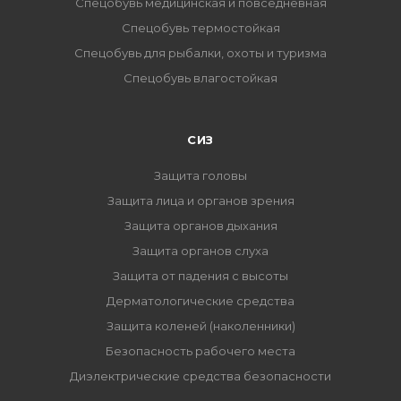
Спецобувь медицинская и повседневная
Спецобувь термостойкая
Спецобувь для рыбалки, охоты и туризма
Спецобувь влагостойкая
СИЗ
Защита головы
Защита лица и органов зрения
Защита органов дыхания
Защита органов слуха
Защита от падения с высоты
Дерматологические средства
Защита коленей (наколенники)
Безопасность рабочего места
Диэлектрические средства безопасности