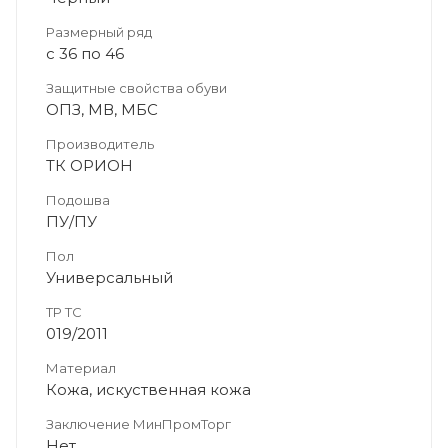
Размерный ряд
с 36 по 46
Защитные свойства обуви
ОПЗ, МВ, МБС
Производитель
ТК ОРИОН
Подошва
ПУ/ПУ
Пол
Универсальный
ТР ТС
019/2011
Материал
Кожа, искуственная кожа
Заключение МинПромТорг
Нет