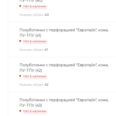
ПУ-ТПУ (40)
Нет в наличии
40
Размер обуви:
Полуботинки с перфорацией "Европа/ю", кожа,
ПУ-ТПУ (41)
Нет в наличии
41
Размер обуви:
Полуботинки с перфорацией "Европа/ю", кожа,
ПУ-ТПУ (42)
Нет в наличии
42
Размер обуви:
Полуботинки с перфорацией "Европа/ю", кожа,
ПУ-ТПУ (43)
Нет в наличии