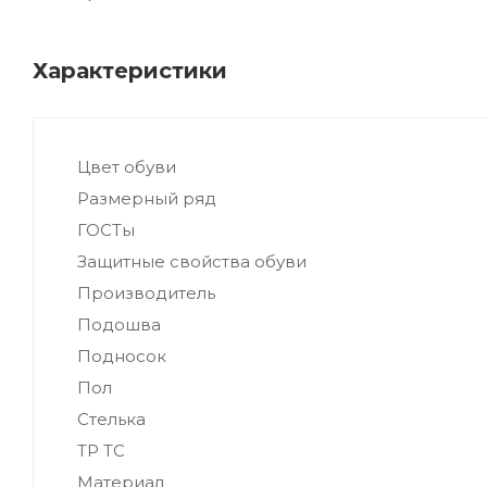
Характеристики
Цвет обуви
Размерный ряд
ГОСТы
Защитные свойства обуви
Производитель
Подошва
Подносок
Пол
Стелька
ТР ТС
Материал