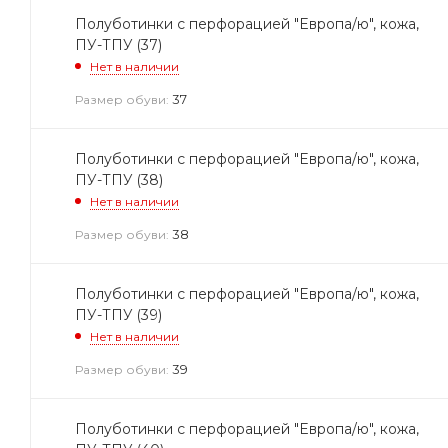
Полуботинки с перфорацией "Европа/ю", кожа,
ПУ-ТПУ (37)
Нет в наличии
37
Размер обуви:
Полуботинки с перфорацией "Европа/ю", кожа,
ПУ-ТПУ (38)
Нет в наличии
38
Размер обуви:
Полуботинки с перфорацией "Европа/ю", кожа,
ПУ-ТПУ (39)
Нет в наличии
39
Размер обуви:
Полуботинки с перфорацией "Европа/ю", кожа,