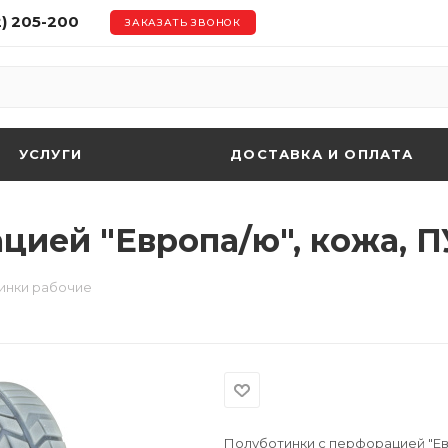
2) 205-200
ЗАКАЗАТЬ ЗВОНОК
УСЛУГИ
ДОСТАВКА И ОПЛАТА
цией "Европа/ю", кожа, 
инки рабочие
Полуботинки с перфорацией "Ев