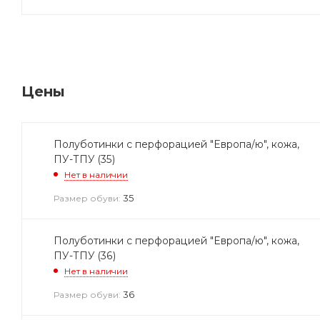
Цены
Полуботинки с перфорацией "Европа/ю", кожа,
ПУ-ТПУ (35)
Нет в наличии
35
Размер обуви:
Полуботинки с перфорацией "Европа/ю", кожа,
ПУ-ТПУ (36)
Нет в наличии
36
Размер обуви: