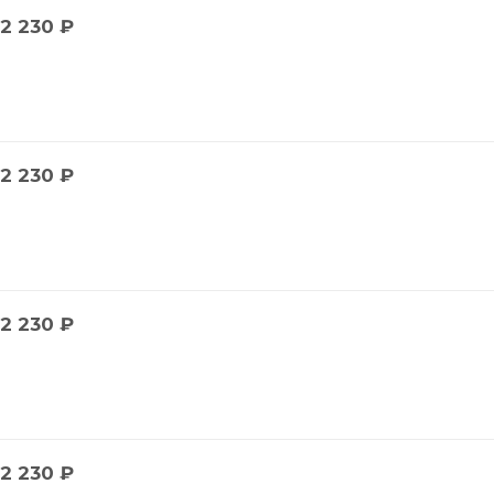
2 230
₽
2 230
₽
2 230
₽
2 230
₽