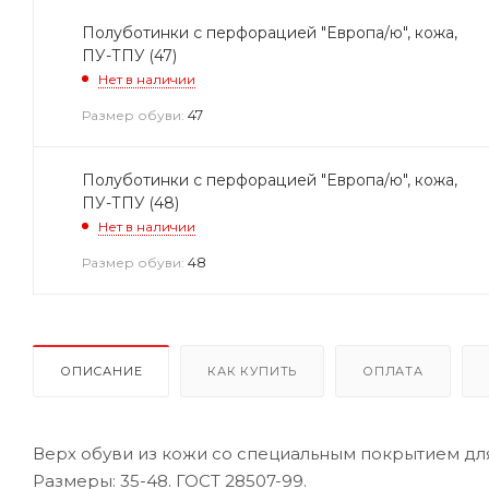
Полуботинки с перфорацией "Европа/ю", кожа,
ПУ-ТПУ (47)
Нет в наличии
47
Размер обуви:
Полуботинки с перфорацией "Европа/ю", кожа,
ПУ-ТПУ (48)
Нет в наличии
48
Размер обуви:
ОПИСАНИЕ
КАК КУПИТЬ
ОПЛАТА
Верх обуви из кожи со специальным покрытием дл
Размеры: 35-48. ГОСТ 28507-99.