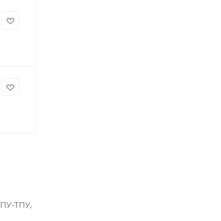
 ПУ-ТПУ,