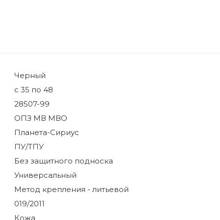
Черный
с 35 по 48
28507-99
ОПЗ МВ МВО
Планета-Сириус
ПУ/ТПУ
Без защитного подноска
Универсальный
Метод крепления - литьевой
019/2011
Кожа