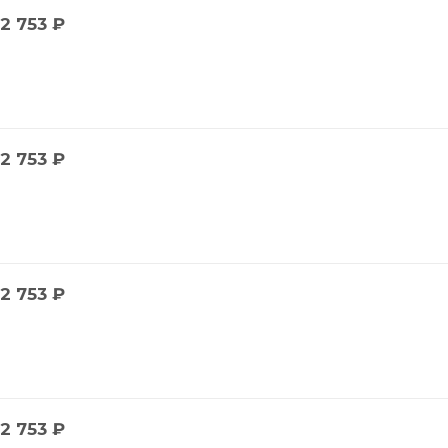
2 753
₽
2 753
₽
2 753
₽
2 753
₽