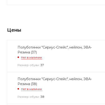
Цены
Полуботинки "Сириус-Спейс", нейлон, ЭВА-
Резина (37)
Нет в наличии
37
Размер обуви:
Полуботинки "Сириус-Спейс", нейлон, ЭВА-
Резина (38)
Нет в наличии
38
Размер обуви: