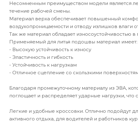
Несомненным преимуществом модели является лег
течение рабочей смены.
Материал верха обеспечивает повышенный комфорт
воздухопроницаемости и отводу излишков влаги от
Так же материал обладает износоустойчивостью в
Применяемый для литья подошвы материал имеет:
- Высокую устойчивость к износу
- Эластичность и гибкость
- Устойчивость к нагрузкам
- Отличное сцепление со скользкими поверхностям
Благодаря промежуточному материалу из ЭВА, кот
поглощает и распределяет ударные нагрузки, что с
Легкие и удобные кроссовки. Отлично подойдут для
активного отдыха, для водителей и работников кур