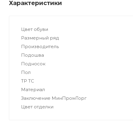
Характеристики
Цвет обуви
Размерный ряд
Производитель
Подошва
Подносок
Пол
ТР ТС
Материал
Заключение МинПромТорг
Цвет отделки