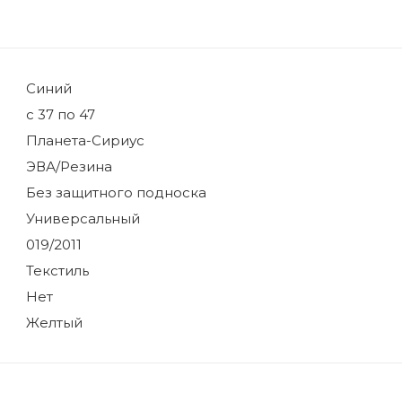
Синий
с 37 по 47
Планета-Сириус
ЭВА/Резина
Без защитного подноска
Универсальный
019/2011
Текстиль
Нет
Желтый