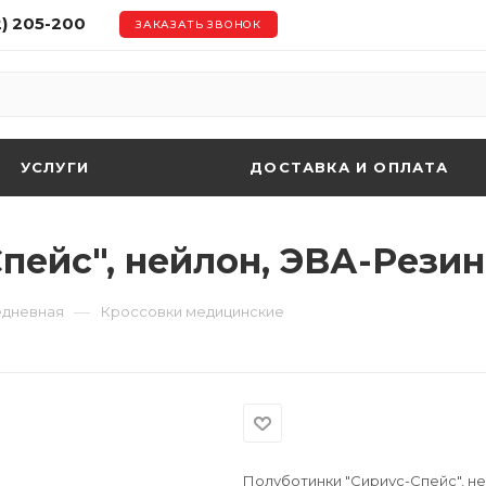
2) 205-200
ЗАКАЗАТЬ ЗВОНОК
УСЛУГИ
ДОСТАВКА И ОПЛАТА
пейс", нейлон, ЭВА-Резин
—
едневная
Кроссовки медицинские
Полуботинки "Сириус-Спейс", н