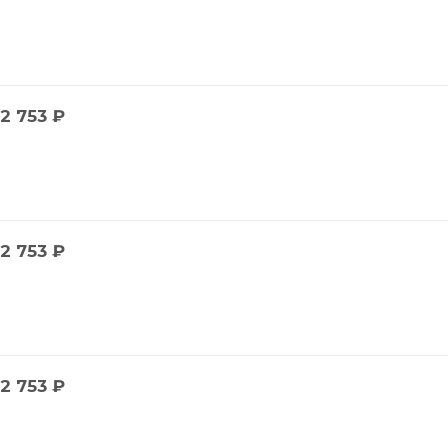
2 753
₽
2 753
₽
2 753
₽