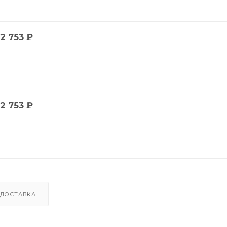
2 753
₽
2 753
₽
ДОСТАВКА