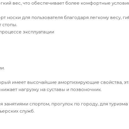
кий вес, что обеспечивает более комфортные условия
 носки для пользователя благодаря легкому весу, ги
 стопы.
 процессе эксплуатации
и.
орый имеет высочайшие амортизирующие свойства, эт
нижает нагрузку на суставы и позвоночник.
 занятиями спортом, прогулок по городу, для туризма
ьерских служб.