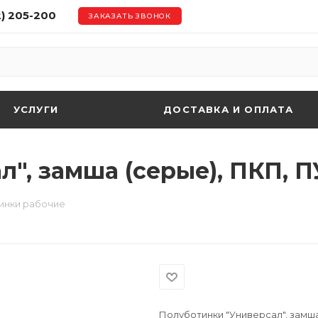
2) 205-200
ЗАКАЗАТЬ ЗВОНОК
УСЛУГИ
ДОСТАВКА И ОПЛАТА
", замша (серые), ПКП, 
инки рабочие
Полуботинки "Универсал", замша