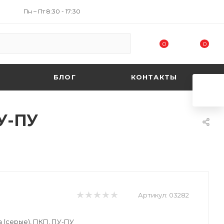
Пн – Пт 8:30 - 17:30
0
0
БЛОГ
КОНТАКТЫ
ПУ-ПУ
Артикул:
03282
 (серые), ПКП, ПУ-ПУ