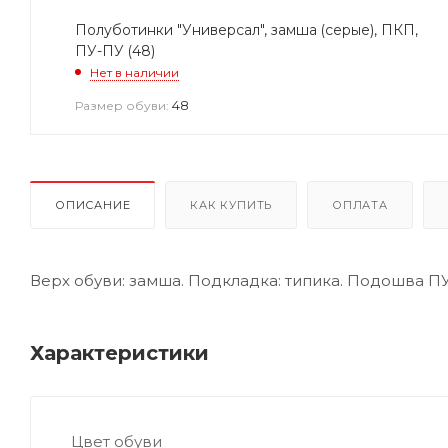
Полуботинки "Универсал", замша (серые), ПКП,
ПУ-ПУ (48)
Нет в наличии
48
Размер обуви:
ОПИСАНИЕ
КАК КУПИТЬ
ОПЛАТА
Верх обуви: замша. Подкладка: типика. Подошва П
Характеристики
Цвет обуви