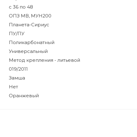
с 36 по 48
ОПЗ МВ, МУН200
Планета-Сириус
ПУ/ПУ
Поликарбонатный
Универсальный
Метод крепления - литьевой
019/2011
Замша
Нет
Оранжевый