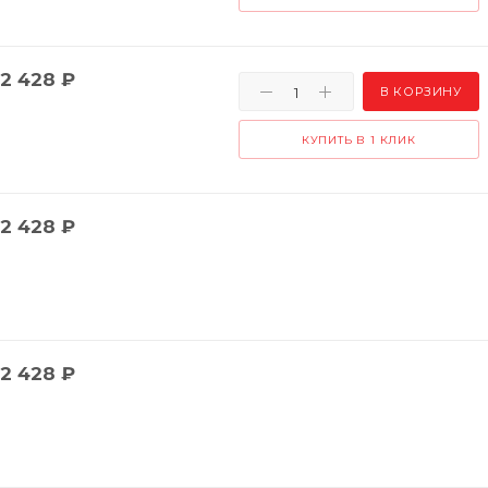
2 428
₽
В КОРЗИНУ
КУПИТЬ В 1 КЛИК
2 428
₽
2 428
₽