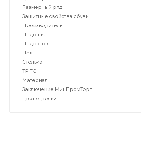
Размерный ряд
Защитные свойства обуви
Производитель
Подошва
Подносок
Пол
Стелька
ТР ТС
Материал
Заключение МинПромТорг
Цвет отделки