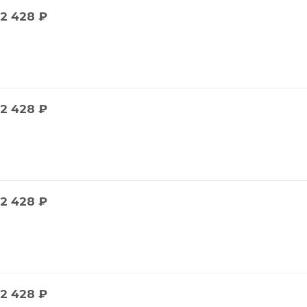
2 428
₽
2 428
₽
2 428
₽
2 428
₽