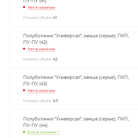
ПУ-ПУ (41)
Нет в наличии
41
Размер обуви:
Полуботинки "Универсал", замша (серые), ПКП,
ПУ-ПУ (42)
Нет в наличии
42
Размер обуви:
Полуботинки "Универсал", замша (серые), ПКП,
ПУ-ПУ (43)
Нет в наличии
43
Размер обуви:
Полуботинки "Универсал", замша (серые), ПКП,
ПУ-ПУ (44)
Есть в наличии: 1