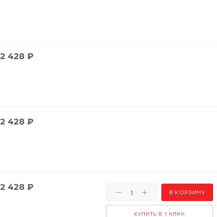
2 428
₽
2 428
₽
2 428
₽
В КОРЗИНУ
КУПИТЬ В 1 КЛИК