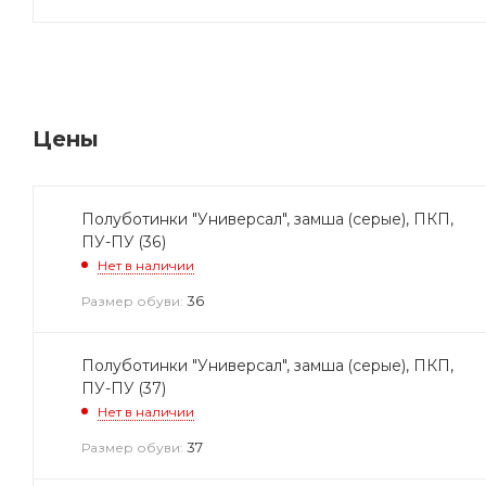
Цены
Полуботинки "Универсал", замша (серые), ПКП,
ПУ-ПУ (36)
Нет в наличии
36
Размер обуви:
Полуботинки "Универсал", замша (серые), ПКП,
ПУ-ПУ (37)
Нет в наличии
37
Размер обуви: