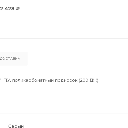
2 428
₽
ДОСТАВКА
У+ПУ, поликарбонатный подносок (200 ДЖ)
Серый