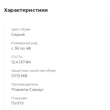
Характеристики
Цвет обуви
Серый
Размерный ряд
с 36 по 48
ГОСТы
12.4.137-84
Защитные свойства обуви
ОПЗ МВ
Производитель
Планета-Сириус
Подошва
ПУ/ПУ