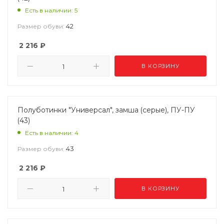
Есть в наличии: 5
42
Размер обуви:
2 216
₽
В КОРЗИНУ
Полуботинки "Универсал", замша (серые), ПУ-ПУ
(43)
Есть в наличии: 4
43
Размер обуви:
2 216
₽
В КОРЗИНУ