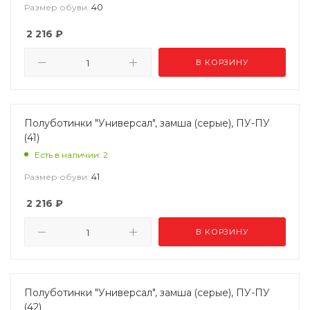
40
Размер обуви:
2 216
₽
В КОРЗИНУ
Полуботинки "Универсал", замша (серые), ПУ-ПУ
(41)
Есть в наличии: 2
41
Размер обуви:
2 216
₽
В КОРЗИНУ
Полуботинки "Универсал", замша (серые), ПУ-ПУ
(42)