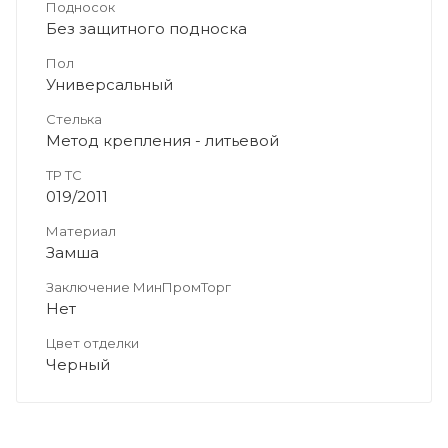
Подносок
Без защитного подноска
Пол
Универсальный
Стелька
Метод крепления - литьевой
ТР ТС
019/2011
Материал
Замша
Заключение МинПромТорг
Нет
Цвет отделки
Черный