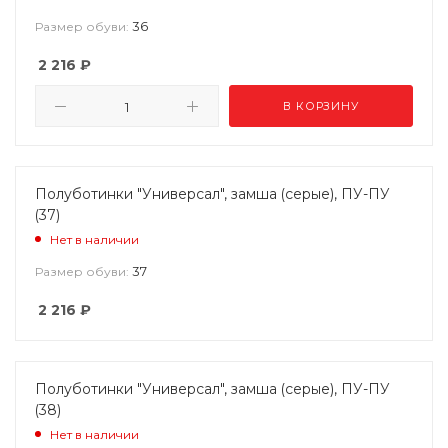
36
Размер обуви:
2 216
₽
В КОРЗИНУ
Полуботинки "Универсал", замша (серые), ПУ-ПУ
(37)
Нет в наличии
37
Размер обуви:
2 216
₽
Полуботинки "Универсал", замша (серые), ПУ-ПУ
(38)
Нет в наличии