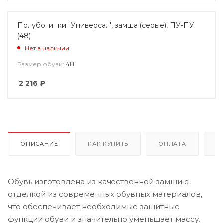
Полуботинки "Универсал", замша (серые), ПУ-ПУ
(48)
Нет в наличии
48
Размер обуви:
2 216
₽
ОПИСАНИЕ
КАК КУПИТЬ
ОПЛАТА
Д
Обувь изготовлена из качественной замши с
отделкой из современных обувных материалов,
что обеспечивает необходимые защитные
функции обуви и значительно уменьшает массу.