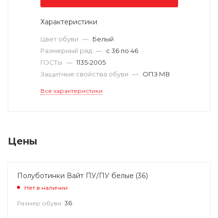
Характеристики
Цвет обуви
—
Белый
Размерный ряд
—
с 36 по 46
ГОСТы
—
1135-2005
Защитные свойства обуви
—
ОПЗ МВ
Все характеристики
Цены
Полуботинки Вайт ПУ/ПУ белые (36)
Нет в наличии
36
Размер обуви: