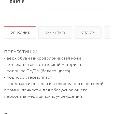
3 897
₽
ОПИСАНИЕ
КАК КУПИТЬ
ОПЛАТА
Д
ПОЛУБОТИНКИ:
- верх обуви микроволокнистая кожа
- подкладка синтетический материал
- подошва ПУ/ПУ (белого цвета)
- подносок термопласт
- предназначены для использования в пищевой
промышленности, для обслуживающего
персонала медицинских учреждений