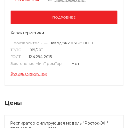
ПОДРОБНЕЕ
Характеристики
Производитель
—
Завод "ФИЛЬТР" ООО
ТР/ТС
—
019/2011
ГОСТ
—
12.4.294-2015
Заключение МинПромТорг
—
Нет
Все характеристики
Цены
Респиратор фильтрующая модель "Росток-ЗФ"