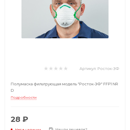
Артикул:
Росток-ЗФ
Полумаска фильтрующая модель "Росток-ЗФ" FFP1 NR
D
Подробности
28 ₽
Нашли дешевле?
Нет в наличии