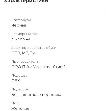
Характеристики
Цвет обуви
Черный
Размерный ряд
с 37 по 41
Защитные свойства обуви
ОПЗ, МВ, Тн
Производитель
ООО ПКФ "Атлантис-Стиль"
Подошва
ПВХ
Подносок
Без защитного подноска
Пол
Женские