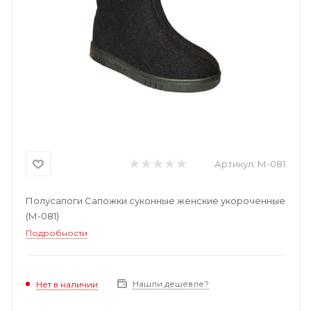
Артикул:
М-081
Полусапоги Сапожки суконные женские укороченные
(М-081)
Подробности
Нашли дешевле?
Нет в наличии