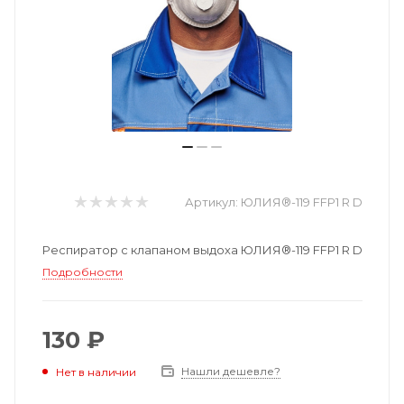
Артикул:
ЮЛИЯ®-119 FFP1 R D
Респиратор с клапаном выдоха ЮЛИЯ®-119 FFP1 R D
Подробности
130 ₽
Нашли дешевле?
Нет в наличии