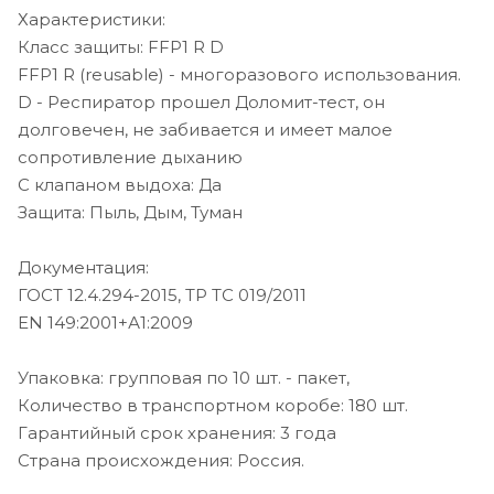
Характеристики:
Класс защиты: FFP1 R D
FFP1 R (reusable) - многоразового использования.
D - Респиратор прошел Доломит-тест, он
долговечен, не забивается и имеет малое
сопротивление дыханию
С клапаном выдоха: Да
Защита: Пыль, Дым, Туман
Документация:
ГОСТ 12.4.294-2015, ТР ТС 019/2011
EN 149:2001+А1:2009
Упаковка: групповая по 10 шт. - пакет,
Количество в транспортном коробе: 180 шт.
Гарантийный срок хранения: 3 года
Страна происхождения: Россия.