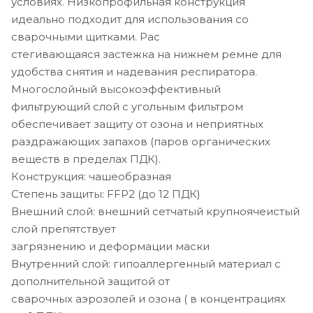
условиях. Низкопрофильная конструкция
идеально подходит для использования со
сварочными щитками. Рас
стегивающаяся застежка на нижнем ремне для
удобства снятия и надевания респиратора.
Многослойный высокоэффективный
фильтрующий слой с угольным фильтром
обеспечивает защиту от озона и неприятных
раздражающих запахов (паров органических
веществ в пределах ПДК).
Конструкция: чашеобразная
Степень защиты: FFP2 (до 12 ПДК)
Внешний слой: внешний сетчатый крупноячеистый
слой препятствует
загрязнению и деформации маски
Внутренний слой: гипоаллергенный материал c
дополнительной защитой от
сварочных аэрозолей и озона ( в концентрациях