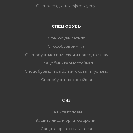
Спецодежды для сферы услуг
CПЕЦОБУВЬ
Спецобувь летняя
Спецобувь зимняя
Спецобувь медицинская и повседневная
Спецобувь термостойкая
Спецобувь для рыбалки, охоты и туризма
Спецобувь влагостойкая
СИЗ
Защита головы
Защита лица и органов зрения
Защита органов дыхания