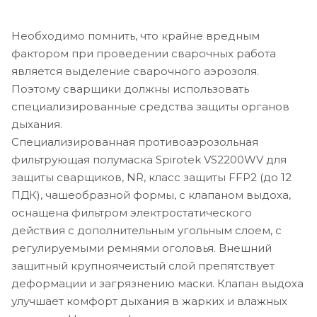
Необходимо помнить, что крайне вредным
фактором при проведении сварочных работа
является выделение сварочного аэрозоля.
Поэтому сварщики должны использовать
специализированные средства защиты органов
дыхания.
Специализированная противоаэрозольная
фильтрующая полумаска Spirotek VS2200WV для
защиты сварщиков, NR, класс защиты FFP2 (до 12
ПДК), чашеобразной формы, с клапаном выдоха,
оснащена фильтром электростатического
действия c дополнительным угольным слоем, с
регулируемыми ремнями оголовья. Внешний
защитный крупноячеистый слой препятствует
деформации и загрязнению маски. Клапан выдоха
улучшает комфорт дыхания в жарких и влажных