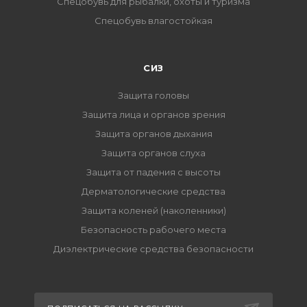
Спецобувь для рыбалки, охоты и туризма
Спецобувь влагостойкая
СИЗ
Защита головы
Защита лица и органов зрения
Защита органов дыхания
Защита органов слуха
Защита от падения с высоты
Дерматологические средства
Защита коленей (наколенники)
Безопасность рабочего места
Диэлектрические средства безопасности