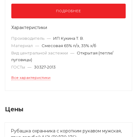
ПОДРОБНЕЕ
Характеристики
Производитель
—
ИП Кукина Т. В.
Материал
—
Смесовая 65% п/э, 35% х/б
Вид центральной застежки
—
Открытая (петли/
пуговицы)
ГОСТы
—
30327-2013
Все характеристики
Цены
Рубашка охранника с коротким рукавом мужская,