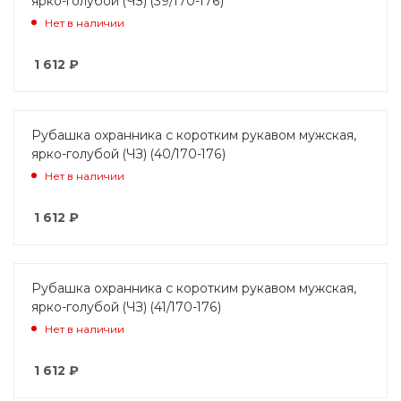
ярко-голубой (ЧЗ) (39/170-176)
Нет в наличии
1 612
₽
Рубашка охранника с коротким рукавом мужская,
ярко-голубой (ЧЗ) (40/170-176)
Нет в наличии
1 612
₽
Рубашка охранника с коротким рукавом мужская,
ярко-голубой (ЧЗ) (41/170-176)
Нет в наличии
1 612
₽