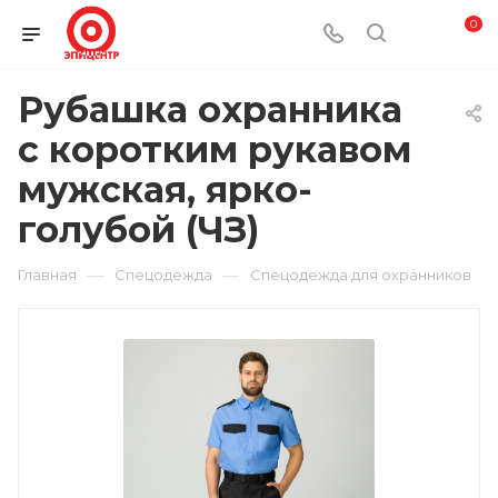
0
Рубашка охранника
с коротким рукавом
мужская, ярко-
голубой (ЧЗ)
—
—
Главная
Спецодежда
Спецодежда для охранников