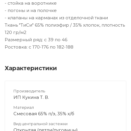
- стойка на воротнике
- погоны и на полочке
- клапаны на карманах из отделочной ткани
Ткань "ТиСи" 65% полиэфир / 35% хлопок, плотность
120 гр/м2
Размерный ряд: с 39 по 46
Ростовка: с 170-176 по 182-188
Характеристики
Производитель
ИП Кукина Т. В.
Материал
Смесовая 65% п/э, 35% х/б
Вид центральной застежки
Открытая (петли/пуговицы)