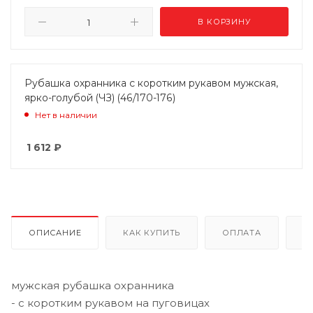
В КОРЗИНУ
Рубашка охранника с коротким рукавом мужская,
ярко-голубой (ЧЗ) (46/170-176)
Нет в наличии
1 612
₽
ОПИСАНИЕ
КАК КУПИТЬ
ОПЛАТА
Д
мужская рубашка охранника
- с коротким рукавом на пуговицах