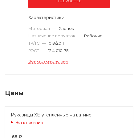
ПОДРОБНЕЕ
Характеристики
Материал
—
Хлопок
Назначение перчаток
—
Рабочие
ТР/ТС
—
019/2011
ГОСТ
—
12.4.010-75
Все характеристики
Цены
Рукавицы ХБ утепленные на ватине
Нет в наличии
65
₽