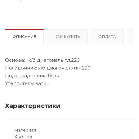
ОПИСАНИЕ
КАК КУПИТЬ
ОПЛАТА
Д
Основа: х/б диагональ пл.220
Наладонник: х/б диагональ пл. 220
Подналадонник: бязь
Утеплитель: ватин
Характеристики
Материал
Хлопок