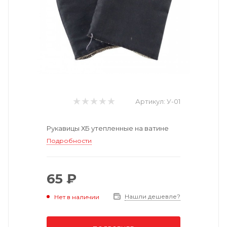
Артикул:
У-01
Рукавицы ХБ утепленные на ватине
Подробности
65 ₽
Нашли дешевле?
Нет в наличии