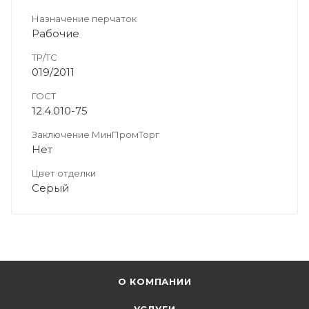
Назначение перчаток
Рабочие
ТР/ТС
019/2011
ГОСТ
12.4.010-75
Заключение МинПромТорг
Нет
Цвет отделки
Серый
О КОМПАНИИ