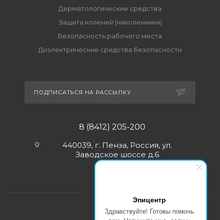
Дерматологические средства
Защита коленей (наколенники)
Безопасность рабочего места
Диэлектрические средства безопасности
ПОДПИСАТЬСЯ НА РАССЫЛКУ
8 (8412) 205-200
440039, г. Пенза, Россия, ул.
Заводское шоссе д.6
Эпицентр
Здравствуйте! Готовы помочь