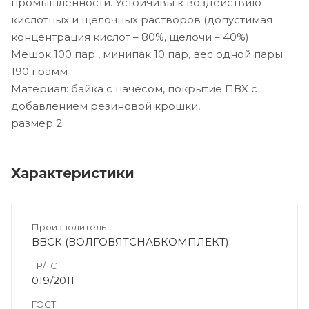
промышленности. Устойчивы к воздействию
кислотных и щелочных растворов (допустимая
концентрация кислот – 80%, щелочи – 40%)
Мешок 100 пар , минипак 10 пар, вес одной пары
190 грамм
Материал: байка с начесом, покрытие ПВХ с
добавлением резиновой крошки,
размер 2
Характеристики
Производитель
ВВСК (ВОЛГОВЯТСНАБКОМПЛЕКТ)
ТР/ТС
019/2011
ГОСТ