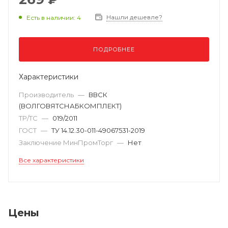
Нашли дешевле?
Есть в наличии: 4
ПОДРОБНЕЕ
Характеристики
Производитель
—
ВВСК
(ВОЛГОВЯТСНАБКОМПЛЕКТ)
ТР/ТС
—
019/2011
ГОСТ
—
ТУ 14.12.30-011-49067531-2019
Заключение МинПромТорг
—
Нет
Все характеристики
Цены