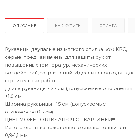
ОПИСАНИЕ
КАК КУПИТЬ
ОПЛАТА
Д
Рукавицы двупалые из мягкого спилка кож КРС,
серые, предназначены для защиты рук от:
повышенных температур, механических
воздействий, загрязнений. Идеально подходят для
строительных работ.
Длина рукавицы - 27 см (допускаемые отклонения
±1,0 см)
Ширина рукавицы - 15 см (допускаемые
отклонения±0,5 см)
ЦВЕТ МОЖЕТ ОТЛИЧАТЬСЯ ОТ КАРТИНКИ!!!
Изготовлены из кожевенного спилка толщиной
0,9-1,1 мм.