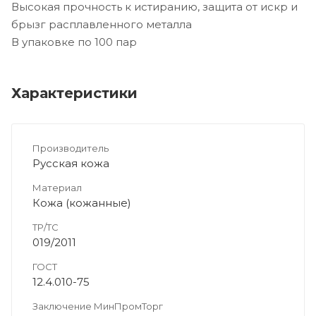
Высокая прочность к истиранию, защита от искр и
брызг расплавленного металла
В упаковке по 100 пар
Характеристики
Производитель
Русская кожа
Материал
Кожа (кожанные)
ТР/ТС
019/2011
ГОСТ
12.4.010-75
Заключение МинПромТорг