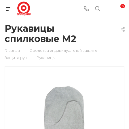
0
Рукавицы
спилковые М2
—
—
Главная
Средства индивидуальной защиты
—
Защита рук
Рукавицы