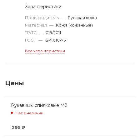
Характеристики
Производитель
—
Русская кожа
Материал
—
Кожа (кожанные)
ТР/ТС
—
019/2011
ГОСТ
—
12.4.010-75
Все характеристики
Цены
Рукавицы спилковые М2
Нет в наличии
295
₽