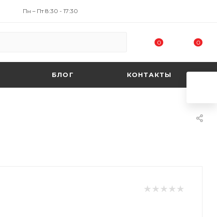
Пн – Пт 8:30 - 17:30
0
0
БЛОГ
КОНТАКТЫ