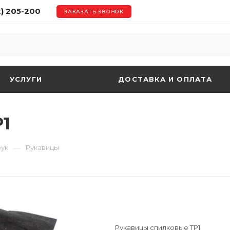
2) 205-200
ЗАКАЗАТЬ ЗВОНОК
УСЛУГИ
ДОСТАВКА И ОПЛАТА
Р1
—
рук
Рукавицы
Рукавицы спилковые ТР1