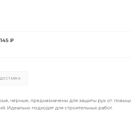
145
₽
ДОСТАВКА
рые, черные, предназначены для защиты рук от: повы
ий. Идеально подходят для строительных работ.