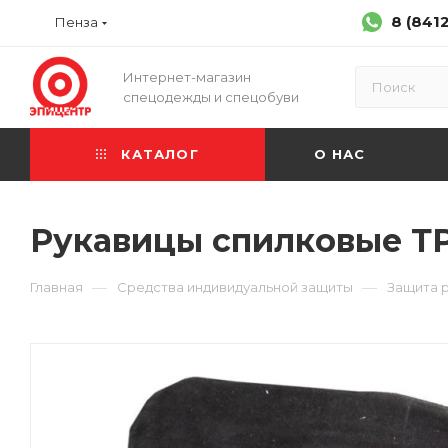
8 (841
Пенза
Интернет-магазин
спецодежды и спецобуви
КАТАЛОГ
О НАС
Рукавицы спилковые Т
—
—
Главная
Средства индивидуальной защиты
Защита 