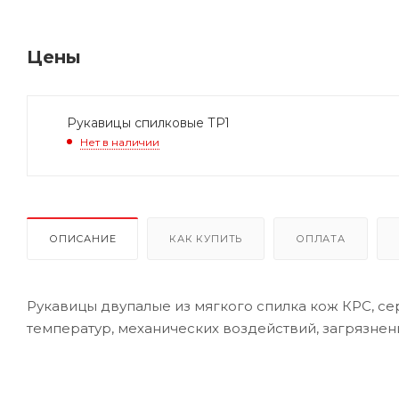
Цены
Рукавицы спилковые ТР1
Нет в наличии
ОПИСАНИЕ
КАК КУПИТЬ
ОПЛАТА
Рукавицы двупалые из мягкого спилка кож КРС, се
температур, механических воздействий, загрязнен