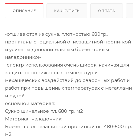
ОПИСАНИЕ
КАК КУПИТЬ
ОПЛАТА
Д
-отшиваются из сукна, плотностью 680гр.,
пропитаны специальной огнезащитной пропиткой
и усилены дополнительным брезентовым
наладонником;
-спектр использования очень широк: начиная для
защиты от пониженных температур и
механических воздействий до сварочных работ и
работ при повышенных температурах с металлами
и рудой
основной материал:
Сукно шинельное пл. 680 гр. м2
Материал-наладонник:
Брезент с огнезащитной пропиткой пл. 480-500 гр.
м2