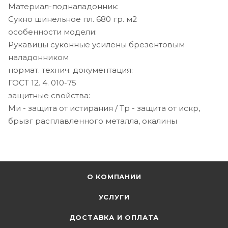
Материал-подналадонник:
Сукно шинельное пл. 680 гр. м2
особенности модели:
Рукавицы суконные усилены брезентовым
наладонником
нормат. технич. документация:
ГОСТ 12. 4. 010-75
защитные свойства:
Ми - защита от истирания / Тр - защита от искр,
брызг расплавленного металла, окалины
О КОМПАНИИ
УСЛУГИ
ДОСТАВКА И ОПЛАТА