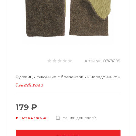
Артикул:
87474109
Рукавицы суконные с брезентовым наладонником
Подробности
179 ₽
Нашли дешевле?
Нет в наличии