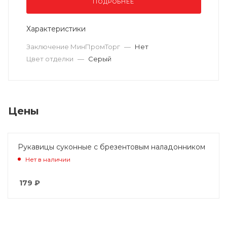
ПОДРОБНЕЕ
Характеристики
Заключение МинПромТорг
—
Нет
Цвет отделки
—
Серый
Цены
Рукавицы суконные с брезентовым наладонником
Нет в наличии
179
₽