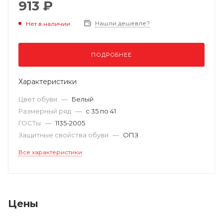
913 ₽
Нашли дешевле?
Нет в наличии
ПОДРОБНЕЕ
Характеристики
Цвет обуви
—
Белый
Размерный ряд
—
с 35 по 41
ГОСТы
—
1135-2005
Защитные свойства обуви
—
ОПЗ
Все характеристики
Цены