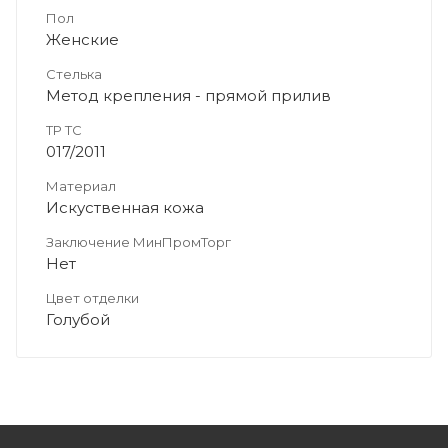
Пол
Женские
Стелька
Метод крепления - прямой прилив
ТР ТС
017/2011
Материал
Искуственная кожа
Заключение МинПромТорг
Нет
Цвет отделки
Голубой