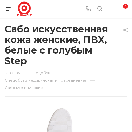
0
Сабо искусственная
кожа женские, ПВХ,
белые с голубым
Step
—
—
Главная
Спецобувь
—
Спецобувь медицинская и повседневная
Сабо медицинские