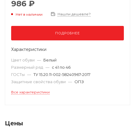
986 ₽
Нашли дешевле?
Нет в наличии
ПОДРОБНЕЕ
Характеристики
Цвет обуви
—
Белый
Размерный ряд
—
с 41 по 46
ГОСТы
—
ТУ 15.20.11-002-58240967-2017
Защитные свойства обуви
—
ОПЗ
Все характеристики
Цены