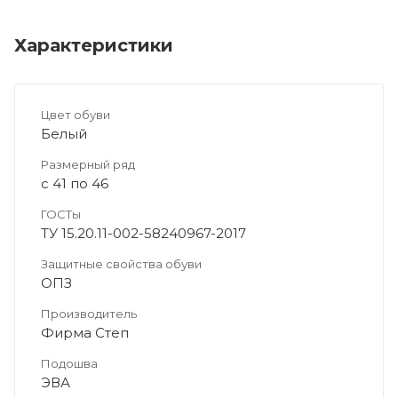
Характеристики
Цвет обуви
Белый
Размерный ряд
с 41 по 46
ГОСТы
ТУ 15.20.11-002-58240967-2017
Защитные свойства обуви
ОПЗ
Производитель
Фирма Степ
Подошва
ЭВА