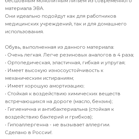
бесшовным монолитным литьем из современного
материала ЭВА.
Они идеально подойдут как для работников
медицинских учреждений, так и для домашнего
использования.
Обувь, выполненная из данного материала:
• Очень легкая. Легче резиновых аналогов в 4 раза;
• Ортопедическая, эластичная, гибкая и упругая;
• Имеет высокую износоустойчивость к
механическим истираниям;
• Имеет хорошую амортизацию;
• Стойкая к воздействию химических веществ
встречающихся на дороге (масло, бензин);
• Гигиенична и антибактериальна (стойкая к
воздействию бактерий и грибков);
• Гипоаллергенна - не вызывает аллергии.
Сделано в России!.