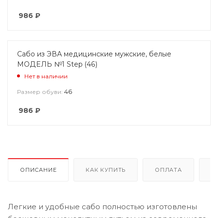
986
₽
Сабо из ЭВА медицинские мужские, белые
МОДЕЛЬ №1 Step (46)
Нет в наличии
46
Размер обуви:
986
₽
ОПИСАНИЕ
КАК КУПИТЬ
ОПЛАТА
Д
Легкие и удобные сабо полностью изготовлены