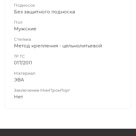
Подносок
Без защитного подноска
Пол
Мужские
Стелька
Метод крепления - цельнолитьевой
ТР ТС
017/2011
Материал
ЭВА
Заключение МинПромТорг
Нет