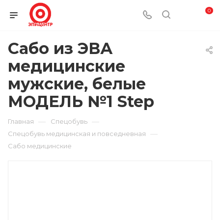
0
Сабо из ЭВА
медицинские
мужские, белые
МОДЕЛЬ №1 Step
—
—
Главная
Спецобувь
—
Спецобувь медицинская и повседневная
Сабо медицинские