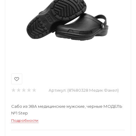
Артикул:
(87480328 Медик Факел)
Сабо из ЭВА медицинские мужские, черные МОДЕЛЬ
№1 Step
Подробности