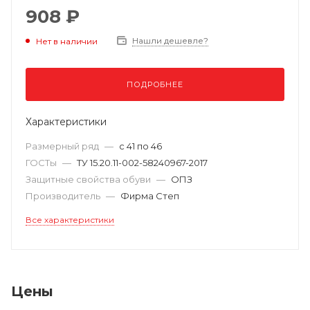
908 ₽
Нашли дешевле?
Нет в наличии
ПОДРОБНЕЕ
Характеристики
Размерный ряд
—
с 41 по 46
ГОСТы
—
ТУ 15.20.11-002-58240967-2017
Защитные свойства обуви
—
ОПЗ
Производитель
—
Фирма Степ
Все характеристики
Цены