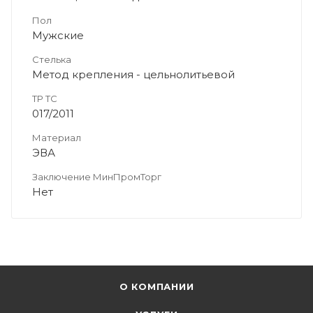
Пол
Мужские
Стелька
Метод крепления - цельнолитьевой
ТР ТС
017/2011
Материал
ЭВА
Заключение МинПромТорг
Нет
О КОМПАНИИ