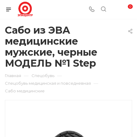
0
Сабо из ЭВА
медицинские
мужские, черные
МОДЕЛЬ №1 Step
—
—
Главная
Спецобувь
—
Спецобувь медицинская и повседневная
Сабо медицинские