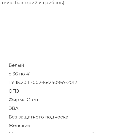
ствию бактерий и грибков);
Белый
с 36 по 41
ТУ 15.20.11-002-58240967-2017
ОПЗ
Фирма Степ
ЭВА
Без защитного подноска
Женские