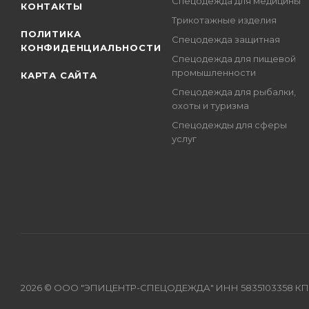
Спецодежда для медицины
КОНТАКТЫ
Трикотажные изделия
ПОЛИТИКА
Спецодежда защитная
КОНФИДЕНЦИАЛЬНОСТИ
Спецодежда для пищевой
промышленности
КАРТА САЙТА
Спецодежда для рыбалки,
охоты и туризма
Спецодежды для сферы
услуг
2026 © ООО "ЭПИЦЕНТР-СПЕЦОДЕЖДА" ИНН 5835103358 КПП 583