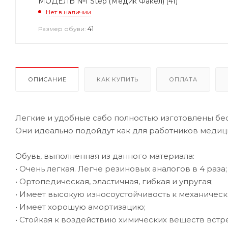
МОДЕЛЬ №1 Step (Медик Факел) (41)
Нет в наличии
41
Размер обуви:
ОПИСАНИЕ
КАК КУПИТЬ
ОПЛАТА
Легкие и удобные сабо полностью изготовлены б
Они идеально подойдут как для работников медиц
Обувь, выполненная из данного материала:
• Очень легкая. Легче резиновых аналогов в 4 раза;
• Ортопедическая, эластичная, гибкая и упругая;
• Имеет высокую износоустойчивость к механичес
• Имеет хорошую амортизацию;
• Стойкая к воздействию химических веществ встр