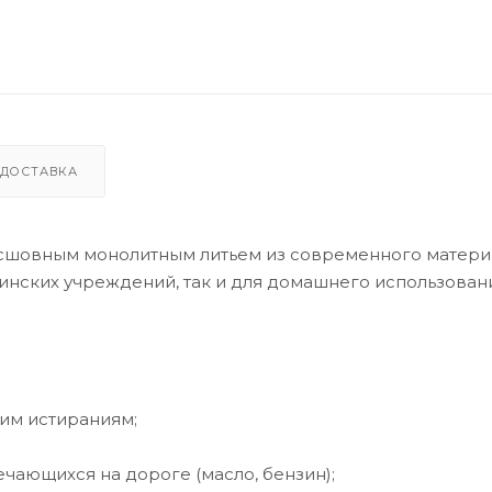
ДОСТАВКА
есшовным монолитным литьем из современного матери
инских учреждений, так и для домашнего использован
ким истираниям;
ечающихся на дороге (масло, бензин);