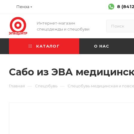
8 (841
Пенза
Интернет-магазин
спецодежды и спецобуви
КАТАЛОГ
О НАС
Сабо из ЭВА медицинс
—
—
Главная
Спецобувь
Спецобувь медицинская и повс