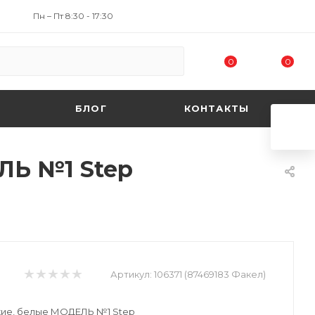
Пн – Пт 8:30 - 17:30
0
0
БЛОГ
КОНТАКТЫ
ЛЬ №1 Step
Артикул:
106371 (87469183 Факел)
кие, белые МОДЕЛЬ №1 Step