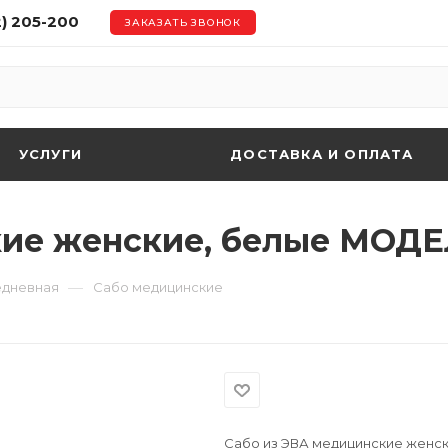
2) 205-200
ЗАКАЗАТЬ ЗВОНОК
УСЛУГИ
ДОСТАВКА И ОПЛАТА
кие женские, белые МОДЕ
—
едневная
Сабо медицинские
Сабо из ЭВА медицинские женс