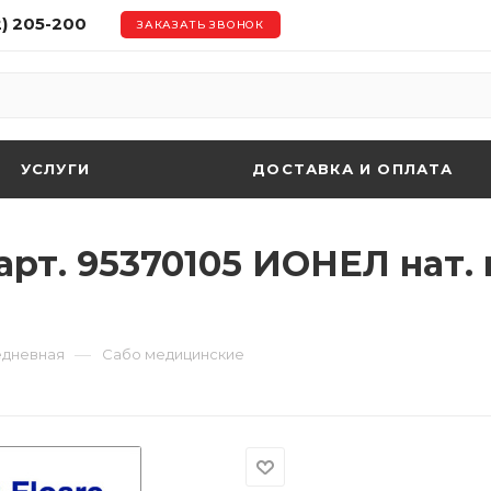
2) 205-200
ЗАКАЗАТЬ ЗВОНОК
УСЛУГИ
ДОСТАВКА И ОПЛАТА
рт. 95370105 ИОНЕЛ нат. 
—
едневная
Сабо медицинские