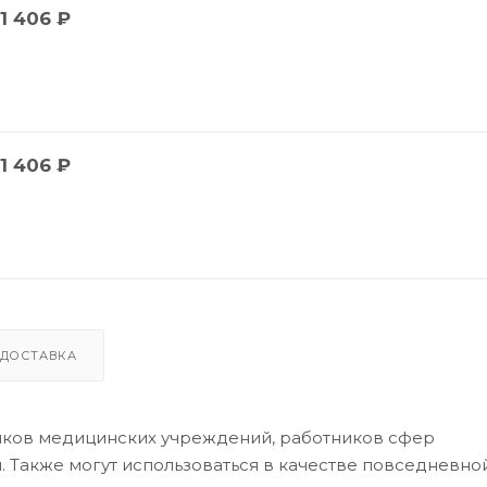
1 406
₽
1 406
₽
ДОСТАВКА
иков медицинских учреждений, работников сфер
 Также могут использоваться в качестве повседневной