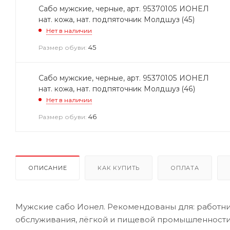
Сабо мужские, черные, арт. 95370105 ИОНЕЛ
нат. кожа, нат. подпяточник Молдшуз (45)
Нет в наличии
45
Размер обуви:
Сабо мужские, черные, арт. 95370105 ИОНЕЛ
нат. кожа, нат. подпяточник Молдшуз (46)
Нет в наличии
46
Размер обуви:
ОПИСАНИЕ
КАК КУПИТЬ
ОПЛАТА
Мужские сабо Ионел. Рекомендованы для: работн
обслуживания, лёгкой и пищевой промышленности.