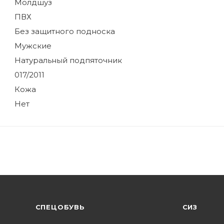
Молдшуз
ПВХ
Без защитного подноска
Мужские
Натуральный подпяточник
017/2011
Кожа
Нет
CПЕЦОБУВЬ
СИЗ