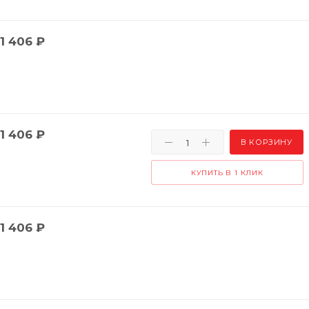
1 406
₽
1 406
₽
В КОРЗИНУ
КУПИТЬ В 1 КЛИК
1 406
₽