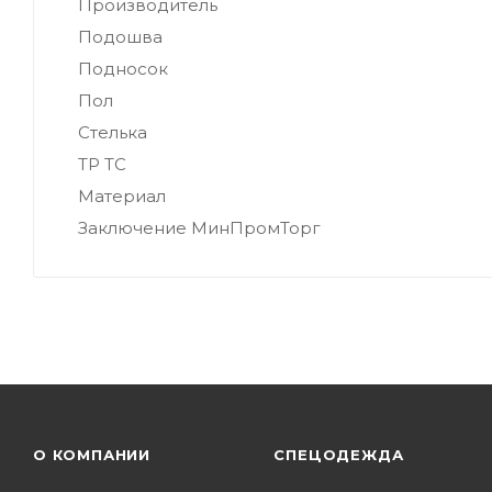
Производитель
Подошва
Подносок
Пол
Стелька
ТР ТС
Материал
Заключение МинПромТорг
О КОМПАНИИ
СПЕЦОДЕЖДА