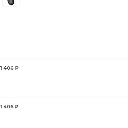
1 406
₽
1 406
₽