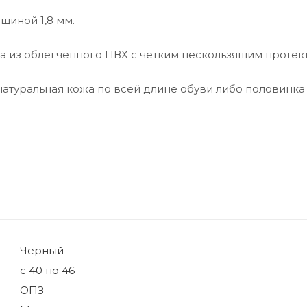
щиной 1,8 мм.
а из облегченного ПВХ с чётким нескользящим протек
 натуральная кожа по всей длине обуви либо половинка
Черный
с 40 по 46
ОПЗ