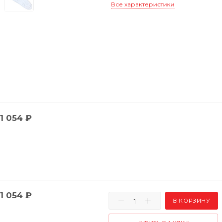
Все характеристики
1 054
₽
1 054
₽
В КОРЗИНУ