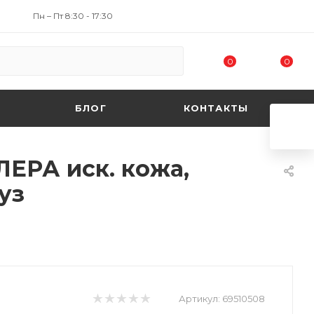
Пн – Пт 8:30 - 17:30
0
0
БЛОГ
КОНТАКТЫ
ЛЕРА иск. кожа,
уз
Артикул:
69510508