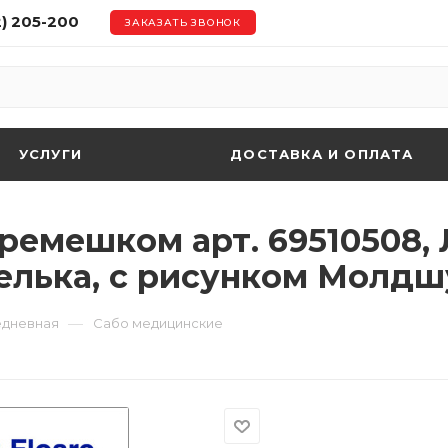
2) 205-200
ЗАКАЗАТЬ ЗВОНОК
УСЛУГИ
ДОСТАВКА И ОПЛАТА
 ремешком арт. 69510508, 
елька, с рисунком Молдш
—
едневная
Сабо медицинские