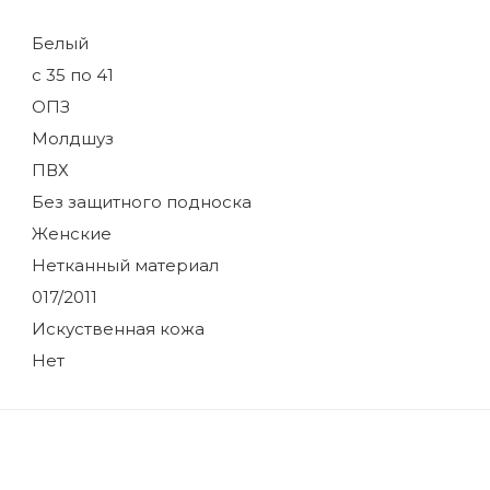
Белый
с 35 по 41
ОПЗ
Молдшуз
ПВХ
Без защитного подноска
Женские
Нетканный материал
017/2011
Искуственная кожа
Нет