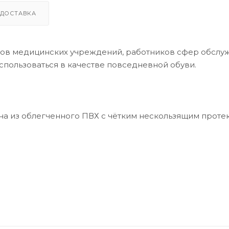
ДОСТАВКА
ков медицинских учреждений, работников сфер обслу
спользоваться в качестве повседневной обуви.
а из облегченного ПВХ с чётким нескользящим проте