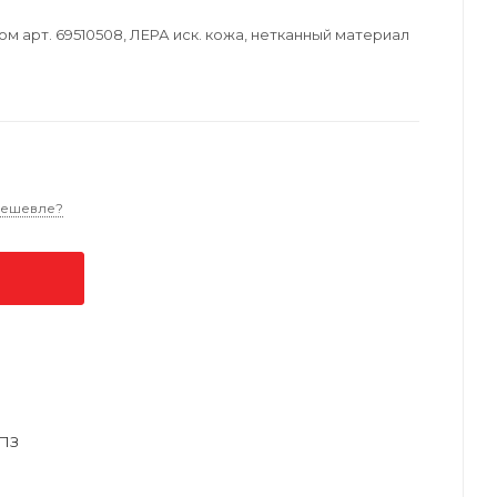
м арт. 69510508, ЛЕРА иск. кожа, нетканный материал
дешевле?
ПЗ