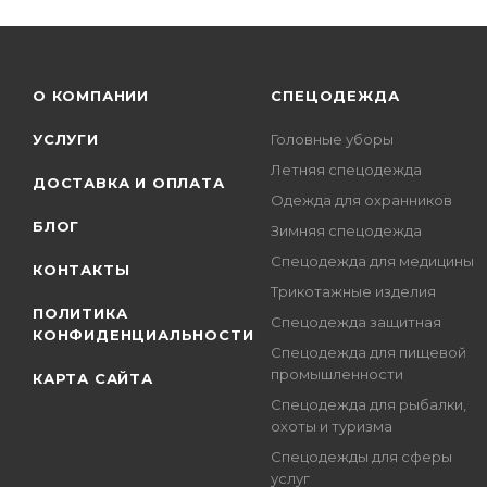
О КОМПАНИИ
СПЕЦОДЕЖДА
УСЛУГИ
Головные уборы
Летняя спецодежда
ДОСТАВКА И ОПЛАТА
Одежда для охранников
БЛОГ
Зимняя спецодежда
Спецодежда для медицины
КОНТАКТЫ
Трикотажные изделия
ПОЛИТИКА
Спецодежда защитная
КОНФИДЕНЦИАЛЬНОСТИ
Спецодежда для пищевой
промышленности
КАРТА САЙТА
Спецодежда для рыбалки,
охоты и туризма
Спецодежды для сферы
услуг