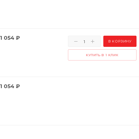
1 054
₽
В КОРЗИНУ
КУПИТЬ В 1 КЛИК
1 054
₽