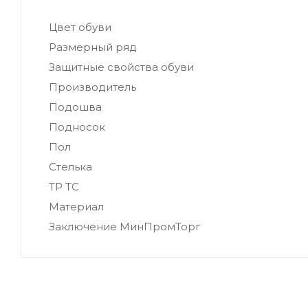
Цвет обуви
Размерный ряд
Защитные свойства обуви
Производитель
Подошва
Подносок
Пол
Стелька
ТР ТС
Материал
Заключение МинПромТорг