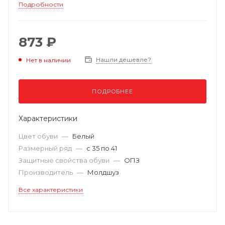
Подробности
873 ₽
Нашли дешевле?
Нет в наличии
ПОДРОБНЕЕ
Характеристики
Цвет обуви
—
Белый
Размерный ряд
—
с 35 по 41
Защитные свойства обуви
—
ОПЗ
Производитель
—
Молдшуз
Все характеристики