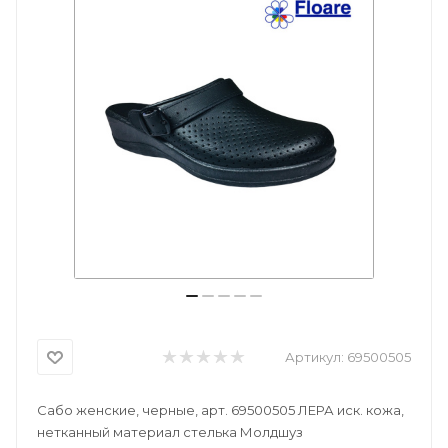
Артикул:
69500505
Сабо женские, черные, арт. 69500505 ЛЕРА иск. кожа,
нетканный материал стелька Молдшуз