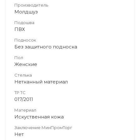
Производитель
Молдшуз
Подошва
ПВХ
Подносок
Без защитного подноска
Пол
Женские
Стелька
Нетканный материал
ТР ТС
017/2011
Материал
Искуственная кожа
Заключение МинПромТорг
Нет