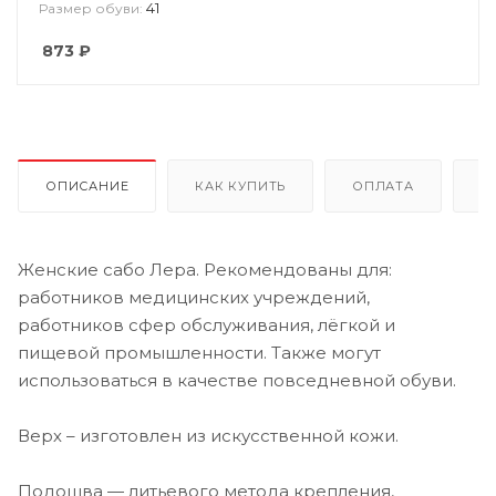
41
Размер обуви:
873
₽
ОПИСАНИЕ
КАК КУПИТЬ
ОПЛАТА
Д
Женские сабо Лера. Рекомендованы для:
работников медицинских учреждений,
работников сфер обслуживания, лёгкой и
пищевой промышленности. Также могут
использоваться в качестве повседневной обуви.
Верх – изготовлен из искусственной кожи.
Подошва — литьевого метода крепления,