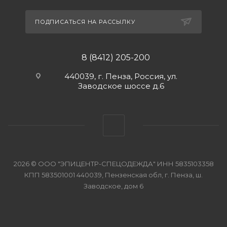
ПОДПИСАТЬСЯ НА РАССЫЛКУ
8 (8412) 205-200
440039, г. Пенза, Россия, ул.
Заводское шоссе д.6
2026 © ООО "ЭПИЦЕНТР-СПЕЦОДЕЖДА" ИНН 5835103358
КПП 583501001 440039, Пензенская обл, г. Пенза, ш.
Заводское, дом 6