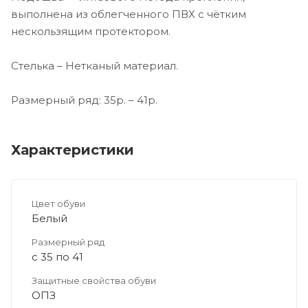
выполнена из облегченного ПВХ с чётким
нескользящим протектором.
Стелька – Нетканый материал.
Размерный ряд: 35р. – 41р.
Характеристики
Цвет обуви
Белый
Размерный ряд
с 35 по 41
Защитные свойства обуви
ОПЗ