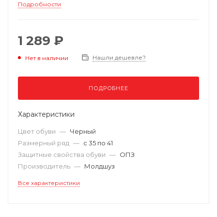
Подробности
1 289 ₽
Нашли дешевле?
Нет в наличии
ПОДРОБНЕЕ
Характеристики
Цвет обуви
—
Черный
Размерный ряд
—
с 35 по 41
Защитные свойства обуви
—
ОПЗ
Производитель
—
Молдшуз
Все характеристики