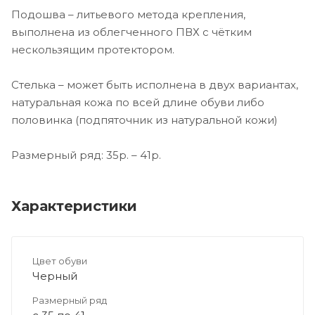
Подошва – литьевого метода крепления,
выполнена из облегченного ПВХ с чётким
нескользящим протектором.
Стелька – может быть исполнена в двух вариантах,
натуральная кожа по всей длине обуви либо
половинка (подпяточник из натуральной кожи)
Размерный ряд: 35р. – 41р.
Характеристики
Цвет обуви
Черный
Размерный ряд