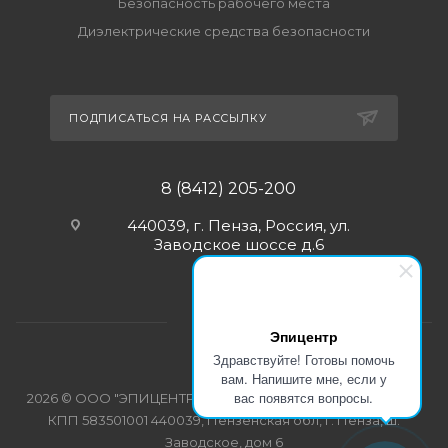
Безопасность рабочего места
Диэлектрические средства безопасности
ПОДПИСАТЬСЯ НА РАССЫЛКУ
8 (8412) 205-200
440039, г. Пенза, Россия, ул.
Заводское шоссе д.6
Эпицентр
Здравствуйте! Готовы помочь
вам. Напишите мне, если у
вас появятся вопросы.
2026 © ООО "ЭПИЦЕНТР-СПЕЦОДЕЖДА" ИНН 5835103358
КПП 583501001 440039, Пензенская обл, г. Пенза, ш.
Заводское, дом 6