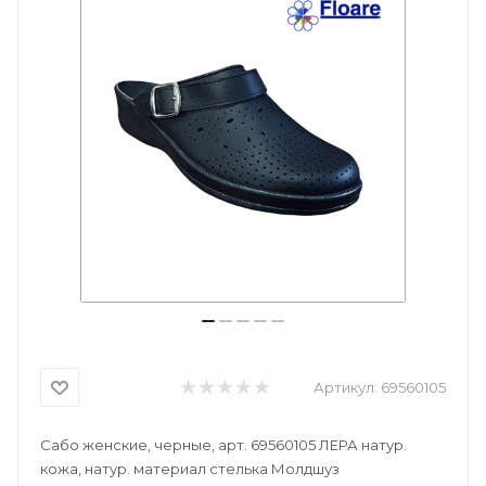
Артикул:
69560105
Сабо женские, черные, арт. 69560105 ЛЕРА натур.
кожа, натур. материал стелька Молдшуз