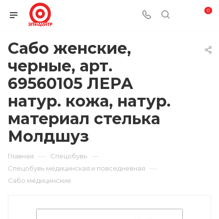
0
Сабо женские,
черные, арт.
69560105 ЛЕРА
натур. кожа, натур.
материал стелька
Молдшуз
—
—
Главная
Спецобувь
—
Спецобувь медицинская и повседневная
Сабо медицинские