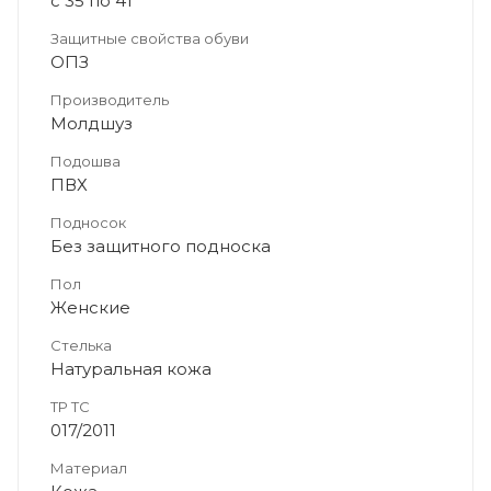
с 35 по 41
Защитные свойства обуви
ОПЗ
Производитель
Молдшуз
Подошва
ПВХ
Подносок
Без защитного подноска
Пол
Женские
Стелька
Натуральная кожа
ТР ТС
017/2011
Материал