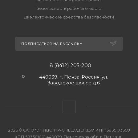
Безопасность рабочего места
Диэлектрические средства безопасности
ПОДПИСАТЬСЯ НА РАССЫЛКУ
8 (8412) 205-200
440039, г. Пенза, Россия, ул.
Заводское шоссе д.6
2026 © ООО "ЭПИЦЕНТР-СПЕЦОДЕЖДА" ИНН 5835103358
КПП 583501001 440039, Пензенская обл, г. Пенза, ш.