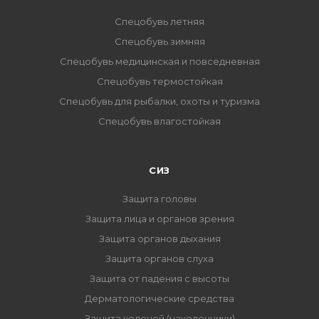
Спецобувь летняя
Спецобувь зимняя
Спецобувь медицинская и повседневная
Спецобувь термостойкая
Спецобувь для рыбалки, охоты и туризма
Спецобувь влагостойкая
СИЗ
Защита головы
Защита лица и органов зрения
Защита органов дыхания
Защита органов слуха
Защита от падения с высоты
Дерматологические средства
Защита коленей (наколенники)