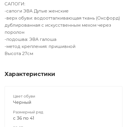
САПОГИ:
-сапоги ЭВА Дутые женские
-верх обуви: водоотталкивающая ткань (Оксфорд)
дублированная с искусственным мехом через
поролон
-подошва: ЭВА галоша
-метод крепления: пришивной
Высота 27см
Характеристики
Цвет обуви
Черный
Размерный ряд
с 36 по 41