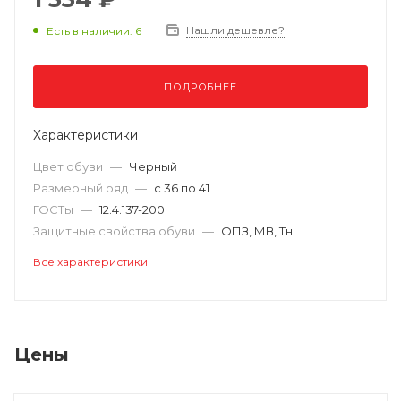
Нашли дешевле?
Есть в наличии: 6
ПОДРОБНЕЕ
Характеристики
Цвет обуви
—
Черный
Размерный ряд
—
с 36 по 41
ГОСТы
—
12.4.137-200
Защитные свойства обуви
—
ОПЗ, МВ, Тн
Все характеристики
Цены