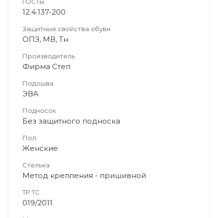
ГОСТы
12.4.137-200
Защитные свойства обуви
ОПЗ, МВ, Тн
Производитель
Фирма Степ
Подошва
ЭВА
Подносок
Без защитного подноска
Пол
Женские
Стелька
Метод крепления - пришивной
ТР ТС
019/2011