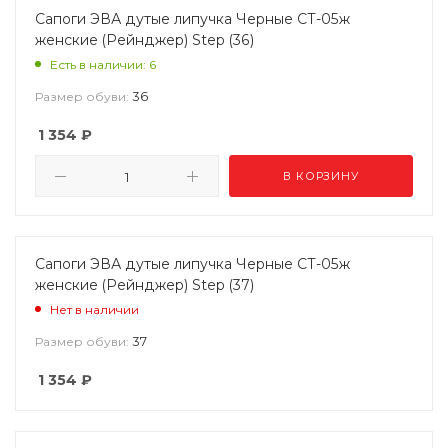
Сапоги ЭВА дутые липучка Черные СТ-05ж
женские (Рейнджер) Step (36)
Есть в наличии: 6
36
Размер обуви:
1 354
₽
В КОРЗИНУ
Сапоги ЭВА дутые липучка Черные СТ-05ж
женские (Рейнджер) Step (37)
Нет в наличии
37
Размер обуви:
1 354
₽