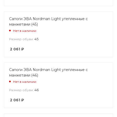
Сапоги ЭВА Nordman Light утепленные с
манжетами (45)
Нет в наличии
45
Размер обуви:
2 061
₽
Сапоги ЭВА Nordman Light утепленные с
манжетами (46)
Нет в наличии
46
Размер обуви:
2 061
₽