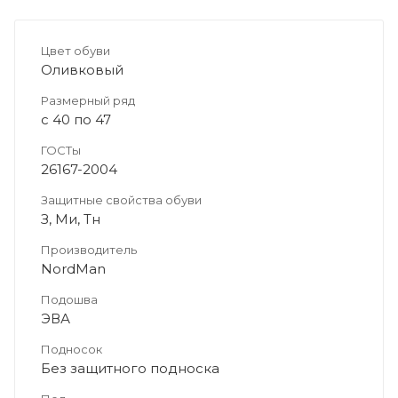
Цвет обуви
Оливковый
Размерный ряд
с 40 по 47
ГОСТы
26167-2004
Защитные свойства обуви
З, Ми, Тн
Производитель
NordMan
Подошва
ЭВА
Подносок
Без защитного подноска