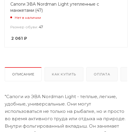
Сапоги ЭВА Nordman Light утепленные с
манжетами (47)
Нет в наличии
47
Размер обуви:
2 061
₽
ОПИСАНИЕ
КАК КУПИТЬ
ОПЛАТА
Д
"Сапоги из ЭВА Nordman Light - теплые, легкие,
удобные, универсальные. Они могут
использоваться не только на рыбалке, но и просто
во время активного труда или отдыха на природе.
Внутри фольгированный вкладыш. Он занимает