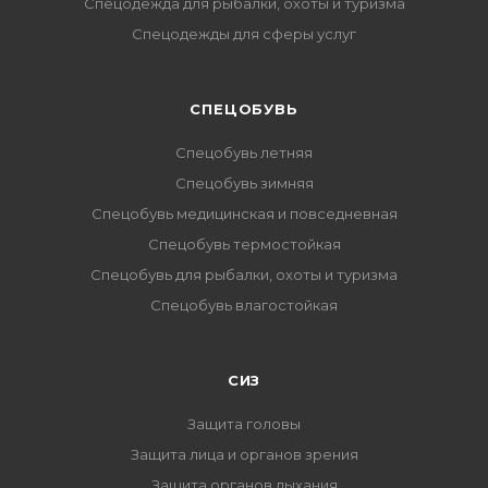
Спецодежда для рыбалки, охоты и туризма
Спецодежды для сферы услуг
CПЕЦОБУВЬ
Спецобувь летняя
Спецобувь зимняя
Спецобувь медицинская и повседневная
Спецобувь термостойкая
Спецобувь для рыбалки, охоты и туризма
Спецобувь влагостойкая
СИЗ
Защита головы
Защита лица и органов зрения
Защита органов дыхания