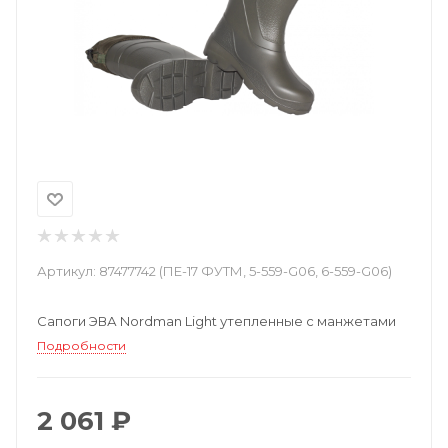
Артикул:
87477742 (ПЕ-17 ФУТМ, 5-559-G06, 6-559-G06)
Сапоги ЭВА Nordman Light утепленные с манжетами
Подробности
2 061 ₽