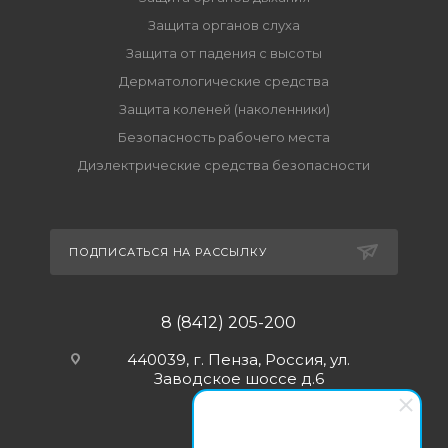
Защита органов слуха
Защита от падения с высоты
Дерматологические средства
Защита коленей (наколенники)
Безопасность рабочего места
Диэлектрические средства безопасности
ПОДПИСАТЬСЯ НА РАССЫЛКУ
8 (8412) 205-200
440039, г. Пенза, Россия, ул.
Заводское шоссе д.6