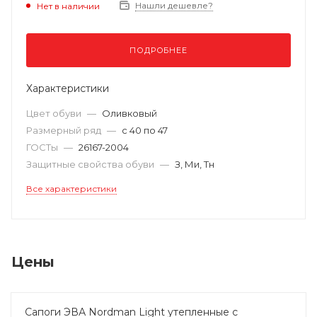
Нашли дешевле?
Нет в наличии
ПОДРОБНЕЕ
Характеристики
Цвет обуви
—
Оливковый
Размерный ряд
—
с 40 по 47
ГОСТы
—
26167-2004
Защитные свойства обуви
—
З, Ми, Тн
Все характеристики
Цены
Сапоги ЭВА Nordman Light утепленные с