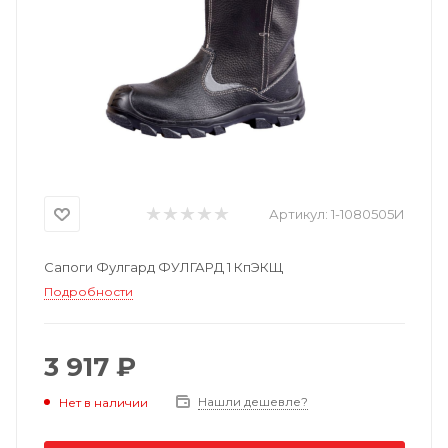
Артикул:
1-1080505И
Сапоги Фулгард ФУЛГАРД 1 КпЭКЩ
Подробности
3 917 ₽
Нашли дешевле?
Нет в наличии