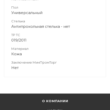
Пол
Универсальный
Стелька
Антипрокольная стелька - нет
ТР ТС
019/2011
Материал
Кожа
Заключение МинПромТорг
Нет
О КОМПАНИИ