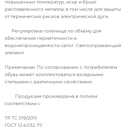
повышенных температур, искр и брызг
расплавленного металла; в том числе для защиты
от термических рисков электрической дуги.
Регулировка голенища по объёму для
обеспечения герметичности и
водонепроницаемости сапог. Светоотражающий
элемент.
Примечание: По согласованию с потребителем
обувь может комплектоваться вкладными
стельками с различными свойствами.
Продукция произведена в полном
соответствии с:
ТР ТС 019/2011;
ГОСТ 12.4.032-77;