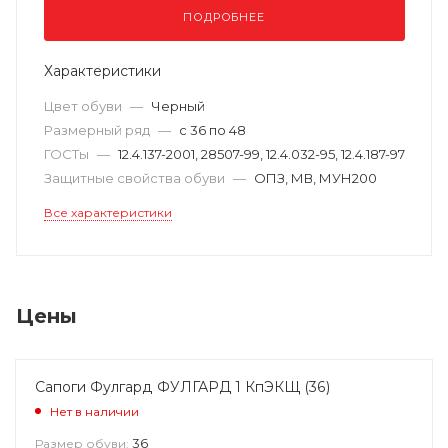
ПОДРОБНЕЕ
Характеристики
Цвет обуви
—
Черный
Размерный ряд
—
с 36 по 48
ГОСТы
—
12.4.137-2001, 28507-99, 12.4.032-95, 12.4.187-97
Защитные свойства обуви
—
ОПЗ, МВ, МУН200
Все характеристики
Цены
Сапоги Фулгард ФУЛГАРД 1 КпЭКЩ (36)
Нет в наличии
36
Размер обуви: