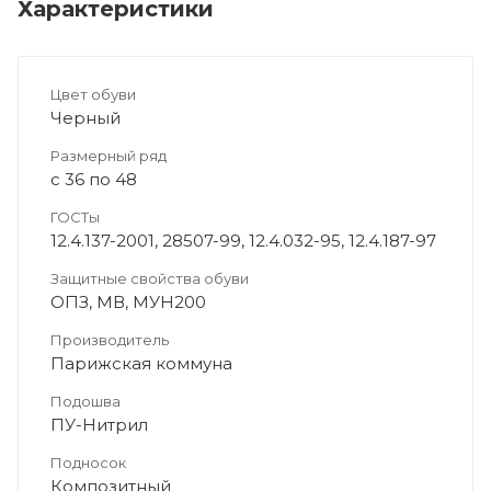
Характеристики
Цвет обуви
Черный
Размерный ряд
с 36 по 48
ГОСТы
12.4.137-2001, 28507-99, 12.4.032-95, 12.4.187-97
Защитные свойства обуви
ОПЗ, МВ, МУН200
Производитель
Парижская коммуна
Подошва
ПУ-Нитрил
Подносок
Композитный