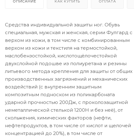
ОПИСАНИЕ
КАК КУПИТЬ
ОПЛАТА
Д
Средства индивидуальной защиты ног. Обувь
специальная, мужская и женская, серии Фулгард с
верхом из кожи, в том числе с комбинированным
верхом из кожи и текстиля на термостойкой,
маслобензостойкой, кислотощёлочестойкой
двухслойной подошве из полиуретана и резины
литьевого метода крепления для защиты от общих
производственных загрязнений и механических
воздействий (с внутренним защитным
композитным подноском из поликарбоната
ударной прочностью 200Дж, с проколозащитной
неметаллической стелькой 1200Н и без неё), от
скольжения, химических факторов (нефти,
нефтепродуктов, в том числе от кислот и щелочей
концентрацией до 20%), в том числе от