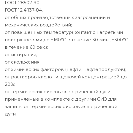
ГОСТ 28507-90;
ГОСТ 12.4.137-84.
от общих производственных загрязнений и
механических воздействий;
от повышенных температур(контакт с нагретыми
поверхностями до +160°С в течение 30 мин., +300°С
в течение 60 сек.);
от истирания;
от скольжения;
от химических факторов (нефти, нефтепродуктов);
от растворов кислот и щелочей концентрацией до
20%;
от термических рисков электрической дуги,
применяемые в комплекте с другими СИЗ для
защиты от термических рисков электрической
дуги.