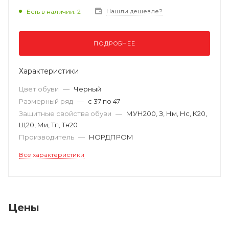
Нашли дешевле?
Есть в наличии: 2
ПОДРОБНЕЕ
Характеристики
Цвет обуви
—
Черный
Размерный ряд
—
с 37 по 47
Защитные свойства обуви
—
МУН200, З, Нм, Нс, К20,
Щ20, Ми, Тп, Тн20
Производитель
—
НОРДПРОМ
Все характеристики
Цены