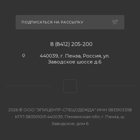
ПОДПИСАТЬСЯ НА РАССЫЛКУ
8 (8412) 205-200
440039, г. Пенза, Россия, ул.
Заводское шоссе д.6
2026 © ООО "ЭПИЦЕНТР-СПЕЦОДЕЖДА" ИНН 5835103358
КПП 583501001 440039, Пензенская обл, г. Пенза, ш.
Заводское, дом 6