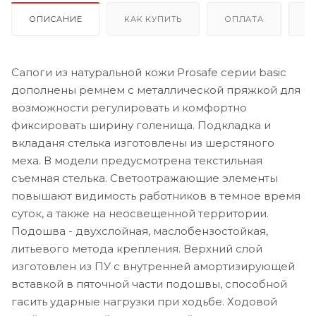
ОПИСАНИЕ
КАК КУПИТЬ
ОПЛАТА
Д
Сапоги из натуральной кожи Prosafe серии basic
дополнены ремнем с металлической пряжкой для
возможности регулировать и комфортно
фиксировать ширину голенища. Подкладка и
вкладаня стелька изготовлены из шерстяного
меха. В модели предусмотрена текстильная
съемная стелька. Светоотражающие элементы
повышают видимость работников в темное время
суток, а также на неосвещенной территории.
Подошва - двухслойная, маслобензостойкая,
литьевого метода крепления. Верхний слой
изготовлен из ПУ с внутренней амортизирующей
вставкой в пяточной части подошвы, способной
гасить ударные нагрузки при ходьбе. Ходовой