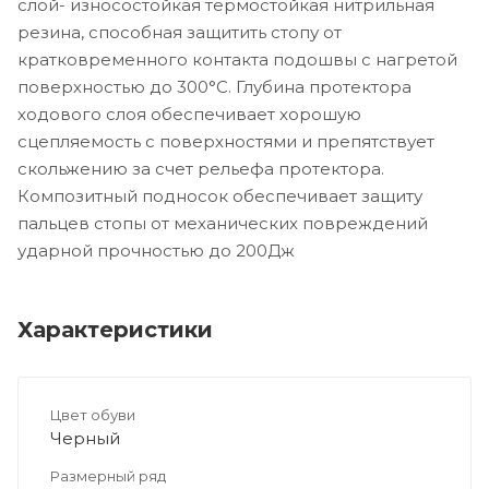
слой- износостойкая термостойкая нитрильная
резина, способная защитить стопу от
кратковременного контакта подошвы с нагретой
поверхностью до 300°С. Глубина протектора
ходового слоя обеспечивает хорошую
сцепляемость с поверхностями и препятствует
скольжению за счет рельефа протектора.
Композитный подносок обеспечивает защиту
пальцев стопы от механических повреждений
ударной прочностью до 200Дж
Характеристики
Цвет обуви
Черный
Размерный ряд