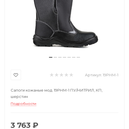
Артикул:
19РНМ-1
Сапоги кожаные мод. 19РНМ-1 ПУ/НИТРИЛ, КП,
шерстин
Подробности
3 763 ₽