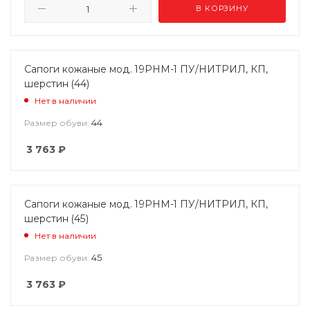
В КОРЗИНУ
Сапоги кожаные мод. 19РНМ-1 ПУ/НИТРИЛ, КП,
шерстин (44)
Нет в наличии
44
Размер обуви:
3 763
₽
Сапоги кожаные мод. 19РНМ-1 ПУ/НИТРИЛ, КП,
шерстин (45)
Нет в наличии
45
Размер обуви:
3 763
₽