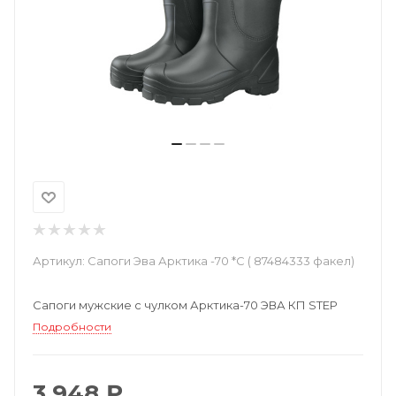
Артикул:
Сапоги Эва Арктика -70 *С ( 87484333 факел)
Сапоги мужские с чулком Арктика-70 ЭВА КП STEP
Подробности
3 948 ₽