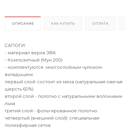
ОПИСАНИЕ
КАК КУПИТЬ
ОПЛАТА
Д
САПОГИ:
- материал верха ЭВА
- Композитный (Мун 200)
- комплектуются многослойным чулоком-
вкладышем:
первый слой: состоит из меха (натуральная овечья
шерсть 60%)
второй слой - полотно с натуральными волокнами
льна
третий слой - фольгированное полотно
четвертый (внешний слой): специальная
полиэфирная сетка