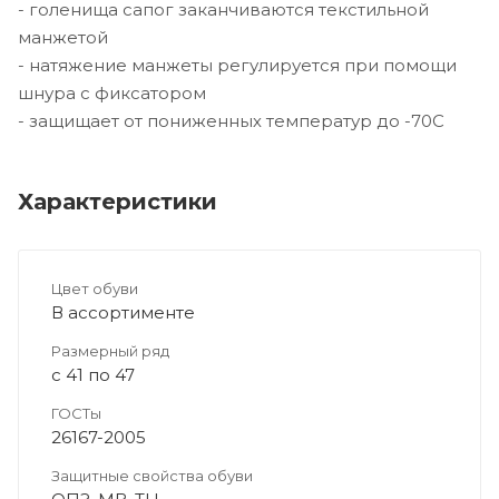
- голенища сапог заканчиваются текстильной
манжетой
- натяжение манжеты регулируется при помощи
шнура с фиксатором
- защищает от пониженных температур до -70С
Характеристики
Цвет обуви
В ассортименте
Размерный ряд
с 41 по 47
ГОСТы
26167-2005
Защитные свойства обуви