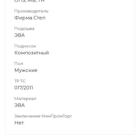
ОПЗ, МВ, ТН
Производитель
Фирма Степ
Подошва
ЭВА
Подносок
Композитный
Пол
Мужские
ТР ТС
017/2011
Материал
ЭВА
Заключение МинПромТорг
Нет