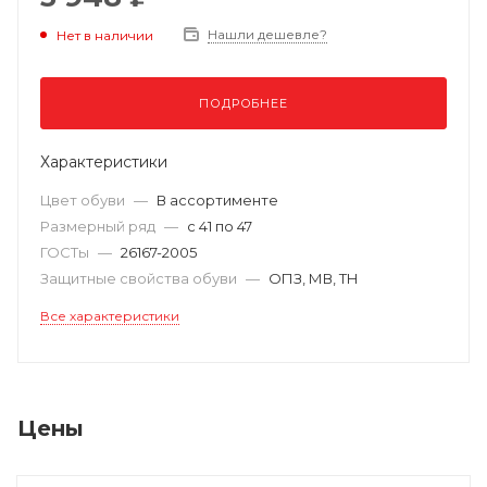
Нашли дешевле?
Нет в наличии
ПОДРОБНЕЕ
Характеристики
Цвет обуви
—
В ассортименте
Размерный ряд
—
с 41 по 47
ГОСТы
—
26167-2005
Защитные свойства обуви
—
ОПЗ, МВ, ТН
Все характеристики
Цены