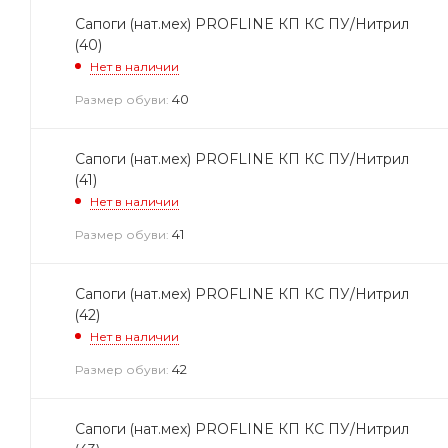
Сапоги (нат.мех) PROFLINE КП КС ПУ/Нитрил
(40)
Нет в наличии
40
Размер обуви:
Сапоги (нат.мех) PROFLINE КП КС ПУ/Нитрил
(41)
Нет в наличии
41
Размер обуви:
Сапоги (нат.мех) PROFLINE КП КС ПУ/Нитрил
(42)
Нет в наличии
42
Размер обуви:
Сапоги (нат.мех) PROFLINE КП КС ПУ/Нитрил