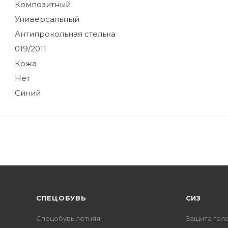
Композитный
Универсальный
Антипрокольная стелька
019/2011
Кожа
Нет
Синий
CПЕЦОБУВЬ
СИЗ
Спецобувь летняя
Защита гол