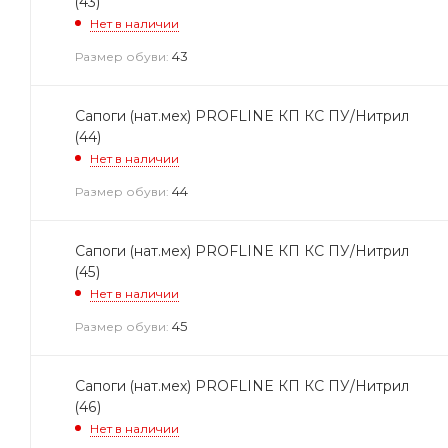
(43)
Нет в наличии
43
Размер обуви:
Сапоги (нат.мех) PROFLINE КП КС ПУ/Нитрил
(44)
Нет в наличии
44
Размер обуви:
Сапоги (нат.мех) PROFLINE КП КС ПУ/Нитрил
(45)
Нет в наличии
45
Размер обуви:
Сапоги (нат.мех) PROFLINE КП КС ПУ/Нитрил
(46)
Нет в наличии