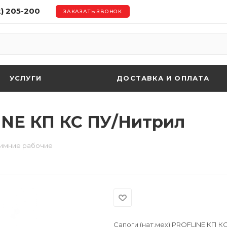
2) 205-200
ЗАКАЗАТЬ ЗВОНОК
УСЛУГИ
ДОСТАВКА И ОПЛАТА
LINE КП КС ПУ/Нитрил
зимние рабочие
Сапоги (нат.мех) PROFLINE КП К