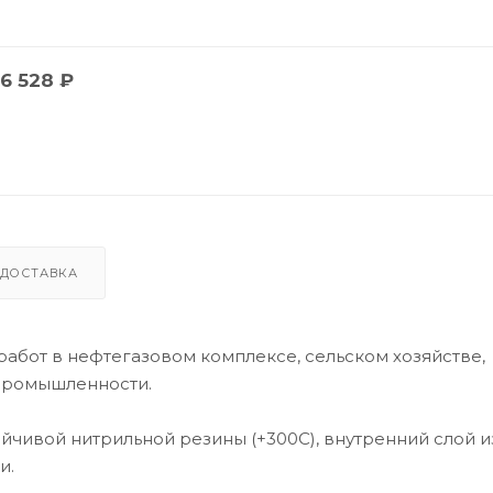
6 528
₽
ДОСТАВКА
абот в нефтегазовом комплексе, сельском хозяйстве,
 промышленности.
йчивой нитрильной резины (+300С), внутренний слой и
и.