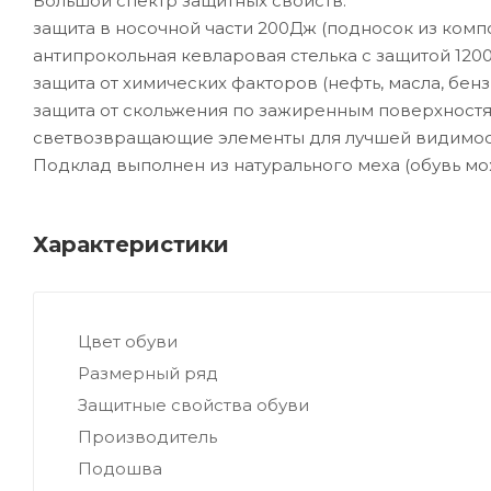
Большой спектр защитных свойств:
защита в носочной части 200Дж (подносок из комп
антипрокольная кевларовая стелька с защитой 120
защита от химических факторов (нефть, масла, бенз
защита от скольжения по зажиренным поверхностя
светвозвращающие элементы для лучшей видимост
Подклад выполнен из натурального меха (обувь мо
Характеристики
Цвет обуви
Размерный ряд
Защитные свойства обуви
Производитель
Подошва