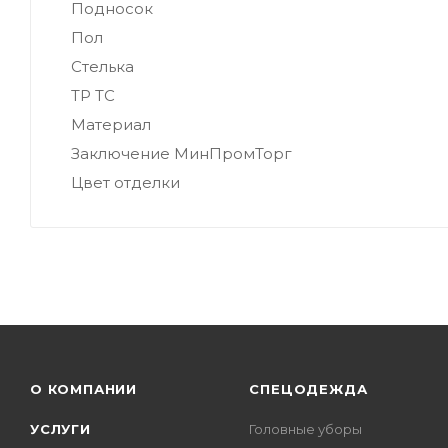
Подносок
Пол
Стелька
ТР ТС
Материал
Заключение МинПромТорг
Цвет отделки
О КОМПАНИИ
СПЕЦОДЕЖДА
УСЛУГИ
Головные уборы